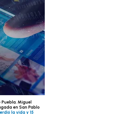
 Puebla
,
Miguel
rugada en San Pablo
rdió la vida y 15