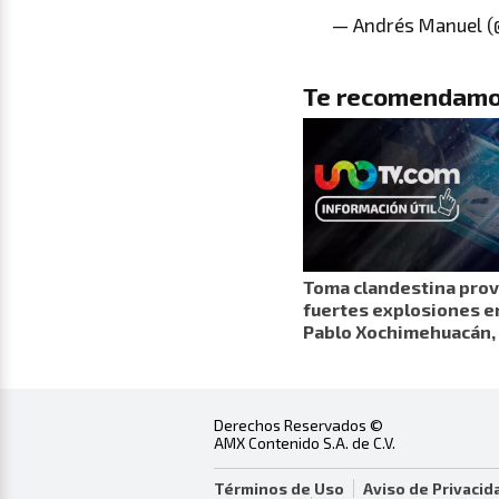
— Andrés Manuel (
Te recomendamo
Toma clandestina pro
fuertes explosiones e
Pablo Xochimehuacán,
Derechos Reservados ©
AMX Contenido S.A. de C.V.
Términos de Uso
Aviso de Privacid