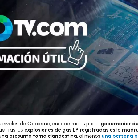
s niveles de Gobierno, encabezadas por el
gobernador de
ue tras las
explosiones de gas LP registradas esta mad
una presunta toma clandestina
, al menos
una persona pe