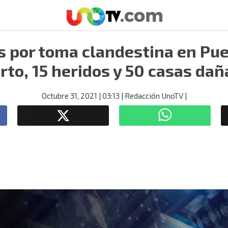
 por toma clandestina en Pue
to, 15 heridos y 50 casas da
Octubre 31, 2021
| 03:13
| Redacción UnoTV
|