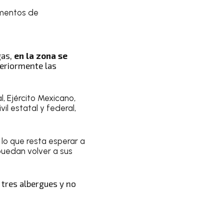
ementos de
gas,
en la zona se
steriormente las
, Ejército Mexicano,
l estatal y federal,
 lo que resta esperar a
puedan volver a sus
 tres albergues y no