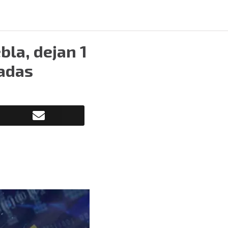
bla, dejan 1
ñadas