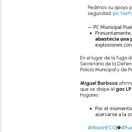
Pedimos su apoyo p
seguridad.
pic.twi
— PC Municipal Pue
Presuntamente, 
abastecía una 
explosiones con
En el lugar de la fuga 
Secretaría de la Defen
Policía Municipal y d
Miguel Barbosa
afirmó
que se disipe el
gas LP
hogares.
Por el momento 
acercarse a la 
#MisiónECO
|�
#Pue