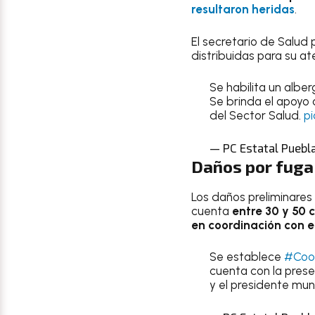
resultaron heridas
.
El secretario de Salud
distribuidas para su at
Se habilita un alber
Se brinda el apoyo
del Sector Salud.
pi
— PC Estatal Puebl
Daños por fuga
Los daños preliminares
cuenta
entre 30 y 50 
en coordinación con e
Se establece
#Coor
cuenta con la prese
y el presidente mun