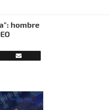
a": hombre
DEO