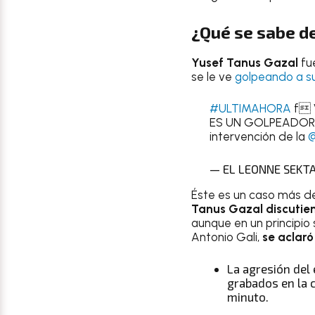
¿Qué se sabe d
Yusef Tanus Gazal
fu
se le ve
golpeando a su
#ULTIMAHORA
f V
ES UN GOLPEADOR 
intervención de la
@
— EL LEONNE SEKTA
Éste es un caso más de
Tanus Gazal discutien
aunque en un principio
Antonio Gali,
se aclaró
La agresión del 
grabados en la 
minuto.