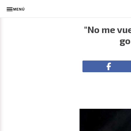
MENÚ
"No me vu
go