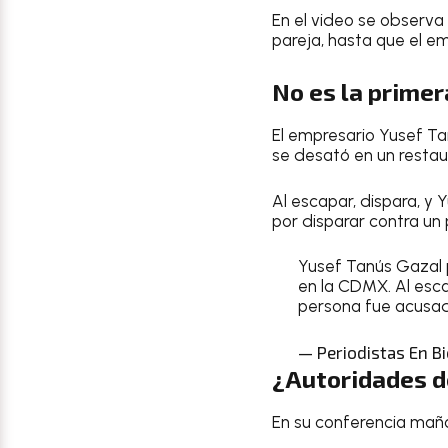
En el video se observa
pareja, hasta que el e
No es la primer
El empresario Yusef Ta
se desató en un resta
Al escapar, dispara, y 
por disparar contra un 
Yusef Tanús Gazal 
en la CDMX. Al esca
persona fue acusada
— Periodistas En Bi
¿Autoridades d
En su conferencia mañ