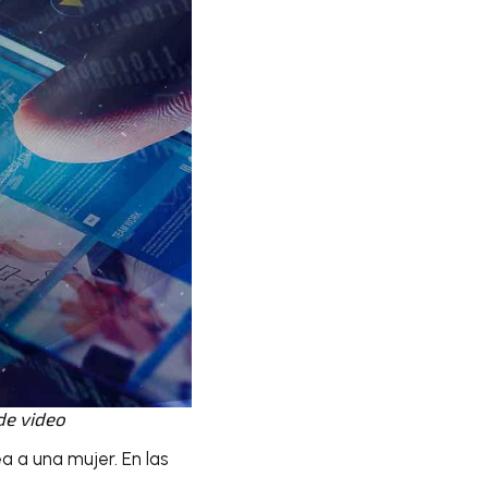
de video
a a una mujer. En las