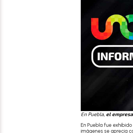
En Puebla,
el empresa
En Puebla fue exhibido
imágenes se aprecia co