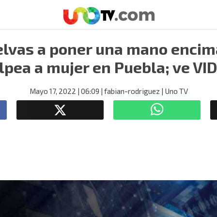
elvas a poner una mano encim
lpea a mujer en Puebla; ve VI
Mayo 17, 2022
| 06:09
| fabian-rodriguez
| Uno TV