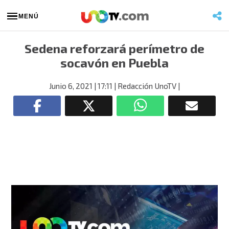
MENÚ
Sedena reforzará perímetro de
socavón en Puebla
Junio 6, 2021
| 17:11
| Redacción UnoTV
|