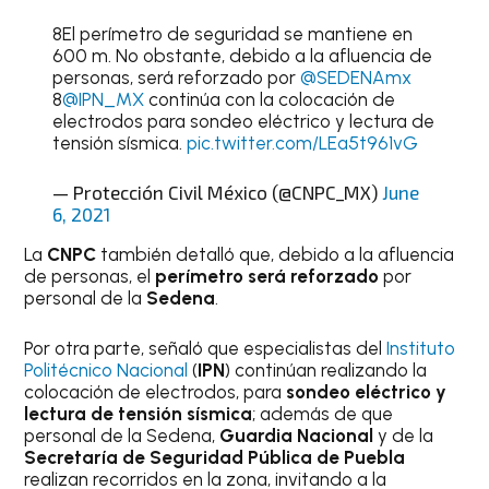
8El perímetro de seguridad se mantiene en
600 m. No obstante, debido a la afluencia de
personas, será reforzado por
@SEDENAmx
8
@IPN_MX
continúa con la colocación de
electrodos para sondeo eléctrico y lectura de
tensión sísmica.
pic.twitter.com/LEa5t961vG
— Protección Civil México (@CNPC_MX)
June
6, 2021
La
CNPC
también detalló que, debido a la afluencia
de personas, el
perímetro será reforzado
por
personal de la
Sedena
.
Por otra parte, señaló que especialistas del
Instituto
Politécnico Nacional
(
IPN
) continúan realizando la
colocación de electrodos, para
sondeo eléctrico y
lectura de tensión sísmica
; además de que
personal de la Sedena,
Guardia Nacional
y de la
Secretaría de Seguridad Pública de Puebla
realizan recorridos en la zona, invitando a la