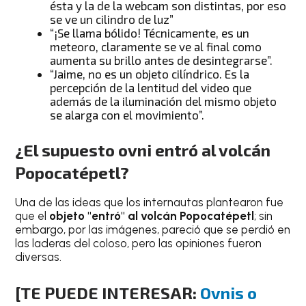
ésta y la de la webcam son distintas, por eso
se ve un cilindro de luz”
“¡Se llama bólido! Técnicamente, es un
meteoro, claramente se ve al final como
aumenta su brillo antes de desintegrarse”.
“Jaime, no es un objeto cilíndrico. Es la
percepción de la lentitud del video que
además de la iluminación del mismo objeto
se alarga con el movimiento”.
¿El supuesto ovni entró al volcán
Popocatépetl?
Una de las ideas que los internautas plantearon fue
que el
objeto "entró" al volcán Popocatépetl
; sin
embargo, por las imágenes, pareció que se perdió en
las laderas del coloso, pero las opiniones fueron
diversas.
[TE PUEDE INTERESAR:
Ovnis o