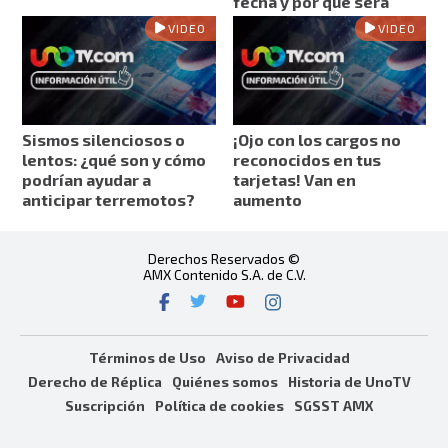
fecha y por qué será
VIDEO
VIDEO
Sismos silenciosos o
¡Ojo con los cargos no
lentos: ¿qué son y cómo
reconocidos en tus
podrían ayudar a
tarjetas! Van en
anticipar terremotos?
aumento
Derechos Reservados ©
AMX Contenido S.A. de C.V.
Términos de Uso
Aviso de Privacidad
Derecho de Réplica
Quiénes somos
Historia de UnoTV
Suscripción
Política de cookies
SGSST AMX