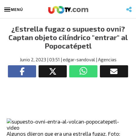
MENÚ
¿Estrella fugaz o supuesto ovni?
Captan objeto cilíndrico "entrar" al
Popocatépetl
Junio 2, 2023
| 03:51
| edgar-sandoval
| Agencias
Algunos dijeron que era una estrella fugaz. Foto: