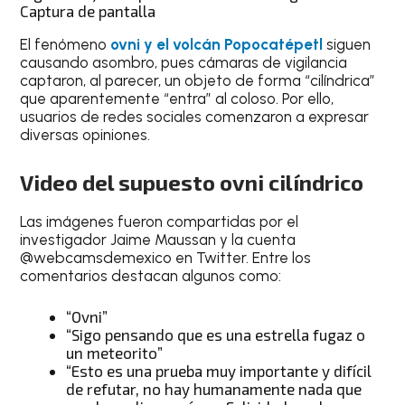
Captura de pantalla
El fenómeno
ovni y el volcán Popocatépetl
siguen
causando asombro, pues cámaras de vigilancia
captaron, al parecer, un objeto de forma “cilíndrica”
que aparentemente “entra” al coloso. Por ello,
usuarios de redes sociales comenzaron a expresar
diversas opiniones.
Video del supuesto ovni cilíndrico
Las imágenes fueron compartidas por el
investigador Jaime Maussan y la cuenta
@webcamsdemexico en Twitter. Entre los
comentarios destacan algunos como:
“Ovni”
“Sigo pensando que es una estrella fugaz o
un meteorito”
“Esto es una prueba muy importante y difícil
de refutar, no hay humanamente nada que