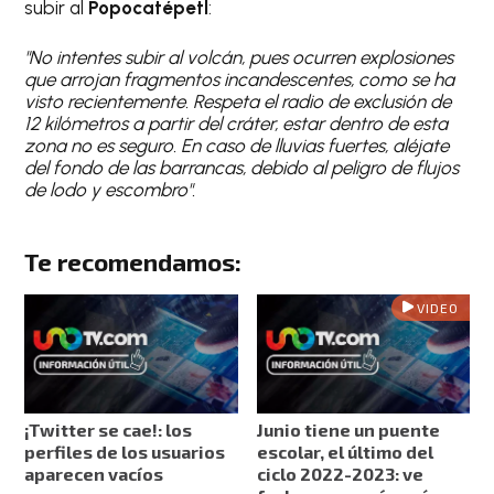
subir al
Popocatépetl
:
"No intentes subir al volcán, pues ocurren explosiones
que arrojan fragmentos incandescentes, como se ha
visto recientemente. Respeta el radio de exclusión de
12 kilómetros a partir del cráter, estar dentro de esta
zona no es seguro. En caso de lluvias fuertes, aléjate
del fondo de las barrancas, debido al peligro de flujos
de lodo y escombro".
Te recomendamos:
VIDEO
¡Twitter se cae!: los
Junio tiene un puente
perfiles de los usuarios
escolar, el último del
aparecen vacíos
ciclo 2022-2023: ve