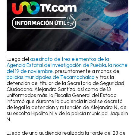
Luego del
asesinato de tres elementos de la
Agencia Estatal de Investigación de Puebla, la noche
del 19 de noviembre
, presuntamente a manos de
policías municipales de Tecamachalco
y tras la
detención del titular de la Secretaría de Seguridad
Ciudadana, Alejandro Santizo, así como de 13
uniformados más, la Fiscalía General del Estado
informó que durante la audiencia inicial se decretó
de legal la detención y retención de Alejandro N., de
su escolta Hipólito N. y de la policía municipal Jaquelín
N.
Luego de una audiencia realizada la tarde del 23 de