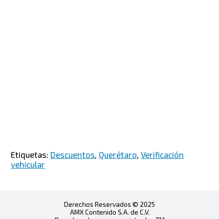
Etiquetas:
Descuentos
,
Querétaro
,
Verificación
vehicular
Derechos Reservados © 2025
AMX Contenido S.A. de C.V.