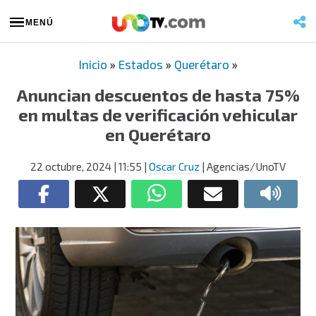
MENÚ
Inicio
»
Estados
»
Querétaro
»
Anuncian descuentos de hasta 75%
en multas de verificación vehicular
en Querétaro
22 octubre, 2024
| 11:55
|
Oscar Cruz
| Agencias/UnoTV