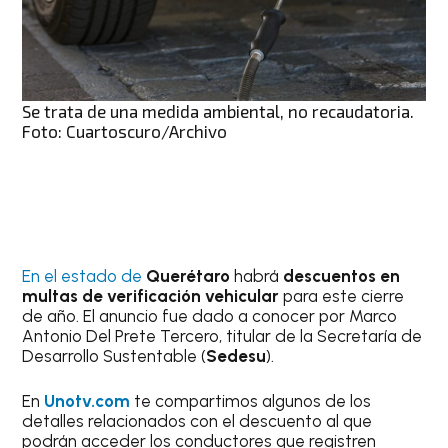
Se trata de una medida ambiental, no recaudatoria.
Foto: Cuartoscuro/Archivo
En el estado de
Querétaro
habrá
descuentos en
multas de verificación vehicular
para este cierre
de año. El anuncio fue dado a conocer por Marco
Antonio Del Prete Tercero, titular de la Secretaría de
Desarrollo Sustentable (
Sedesu
).
En
Unotv.com
te compartimos algunos de los
detalles relacionados con el descuento al que
podrán acceder los conductores que registren