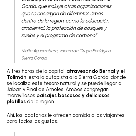
Gorda, que incluye otras organizaciones
que se encargan de diferentes áreas
dentro de la región, como la educación
ambiental, la protección de bosques y
suelos y el programa de carbono".
Maite Aguerrebere, vocera de Grupo Ecológico
Sierra Gorda.
A tres horas de la capital,
atravesando Bernal y el
Tolimán
, está la autopista a la Sierra Gorda, donde
se localiza este tesoro natural y se puede llegar a
Jalpan y Pinal de Amoles. Ambos congregan
maravillosos
paisajes boscosos y deliciosos
platillos
de la región.
Ahí, los locatarios le ofrecen comida a los viajantes
para todos los gustos.