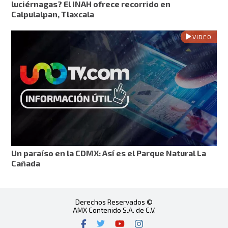
luciérnagas? El INAH ofrece recorrido en
Calpulalpan, Tlaxcala
VIDEO
Un paraíso en la CDMX: Así es el Parque Natural La
Cañada
Derechos Reservados ©
AMX Contenido S.A. de C.V.