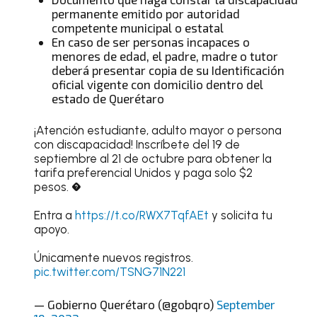
permanente emitido por autoridad
competente municipal o estatal
En caso de ser personas incapaces o
menores de edad, el padre, madre o tutor
deberá presentar copia de su Identificación
oficial vigente con domicilio dentro del
estado de Querétaro
¡Atención estudiante, adulto mayor o persona
con discapacidad! Inscríbete del 19 de
septiembre al 21 de octubre para obtener la
tarifa preferencial Unidos y paga solo $2
pesos. �
Entra a
https://t.co/RWX7TqfAEt
y solicita tu
apoyo.
Únicamente nuevos registros.
pic.twitter.com/TSNG71N221
— Gobierno Querétaro (@gobqro)
September