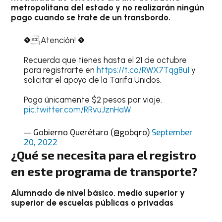
metropolitana del estado y no realizarán ningún
pago cuando se trate de un transbordo.
�¡Atención! �
Recuerda que tienes hasta el 21 de octubre
para registrarte en
https://t.co/RWX7Tqg8u1
y
solicitar el apoyo de la Tarifa Unidos.
Paga únicamente $2 pesos por viaje.
pic.twitter.com/RRvuJznHaW
— Gobierno Querétaro (@gobqro)
September
20, 2022
¿Qué se necesita para el registro
en este programa de transporte?
Alumnado de nivel básico, medio superior y
superior
de escuelas públicas o privadas