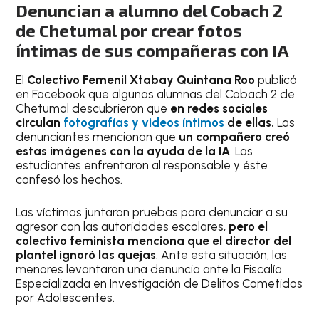
Denuncian a alumno del Cobach 2
de Chetumal por crear fotos
íntimas de sus compañeras con IA
El
Colectivo Femenil Xtabay Quintana Roo
publicó
en Facebook que algunas alumnas del Cobach 2 de
Chetumal descubrieron que
en redes sociales
circulan
fotografías y videos íntimos
de ellas.
Las
denunciantes mencionan que
un compañero creó
estas imágenes con la ayuda de la IA
. Las
estudiantes enfrentaron al responsable y éste
confesó los hechos.
Las víctimas juntaron pruebas para denunciar a su
agresor con las autoridades escolares,
pero el
colectivo feminista menciona que el director del
plantel ignoró las quejas
. Ante esta situación, las
menores levantaron una denuncia ante la Fiscalía
Especializada en Investigación de Delitos Cometidos
por Adolescentes.