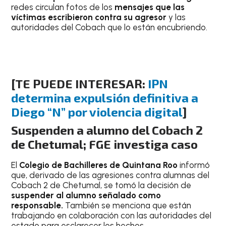
redes circulan fotos de los
mensajes que las
víctimas escribieron contra su agresor
y las
autoridades del Cobach que lo están encubriendo.
[TE PUEDE INTERESAR:
IPN
determina expulsión definitiva a
Diego “N” por violencia digital
]
Suspenden a alumno del Cobach 2
de Chetumal; FGE investiga caso
El
Colegio de Bachilleres de Quintana Roo
informó
que, derivado de las agresiones contra alumnas del
Cobach 2 de Chetumal, se tomó la decisión de
suspender al alumno señalado como
responsable.
También se menciona que están
trabajando en colaboración con las autoridades del
estado para esclarecer los hechos.