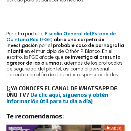
Por otra parte, la
Fiscalía General del Estado de
Quintana Roo (FGE)
abrió una carpeta de
investigación
por e
l probable caso de pornografía
infantil
en el municipio de Othón P. Blanco. En el
escrito, la FGE añade que
se investiga al presunto
agresor de las alumnas,
además de los protocolos
de seguridad del plantel, así como al personal
docente con el fin de deslindar responsabilidades.
[
¿YA CONOCES EL CANAL DE WHATSAPP DE
UNO TV?
Da clic aquí, síguenos y obtén
información útil para tu día a día
]
Te recomendamos:
VIDEO