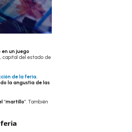
ó en un juego
, capital del estado de
ción de la feria.
do la angustia de las
 "martillo"
. También
 feria