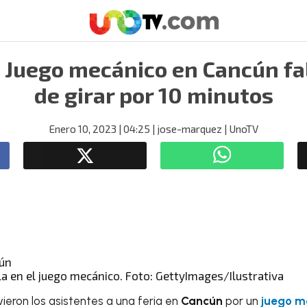
 Juego mecánico en Cancún fal
de girar por 10 minutos
Enero 10, 2023
| 04:25
| jose-marquez
| UnoTV
lla en el juego mecánico. Foto: GettyImages/Ilustrativa
ieron los asistentes a una feria en
Cancún
por un
juego m