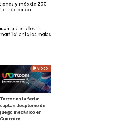
cciones y más de 200
na experiencia
ncún
cuando llovía,
martillo" ante las malas
VIDEO
Terror en la feria:
captan desplome de
juego mecánico en
Guerrero