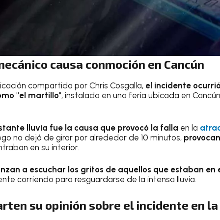
 mecánico causa conmoción en Cancún
icación compartida por Chris Cosgalla,
el incidente ocurri
mo "el martillo
", instalado en una feria ubicada en Cancún
stante lluvia fue la causa que provocó la falla
en la
atrac
ego no dejó de girar por alrededor de 10 minutos,
provocan
raban en su interior.
nzan a escuchar los gritos de aquellos que estaban en el
ente corriendo para resguardarse de la intensa lluvia.
ten su opinión sobre el incidente en la