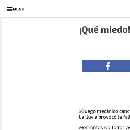
MENÚ
¡Qué miedo!
La lluvia provocó la fa
Momentos de terror viv