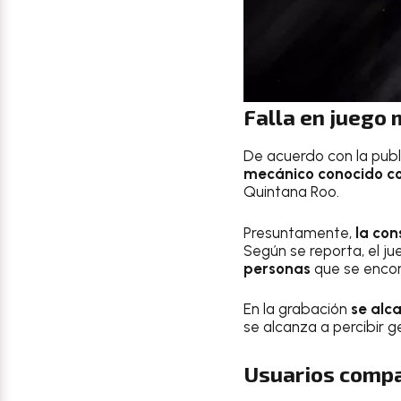
Falla en juego
De acuerdo con la publ
mecánico conocido co
Quintana Roo.
Presuntamente,
la con
Según se reporta, el ju
personas
que se encont
En la grabación
se alca
se alcanza a percibir g
Usuarios compar