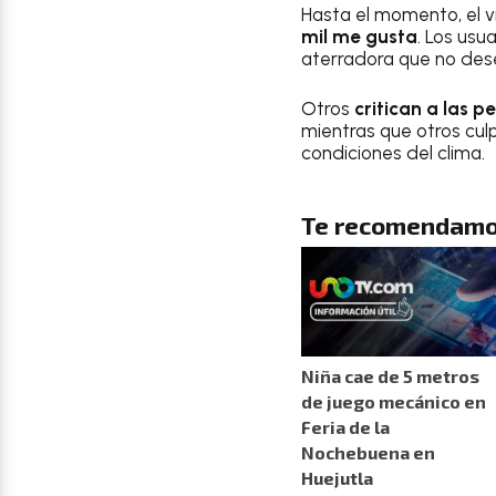
Hasta el momento, el 
mil me gusta
. Los usu
aterradora que no desea
Otros
critican a las 
mientras que otros culp
condiciones del clima.
Te recomendamo
Niña cae de 5 metros
de juego mecánico en
Feria de la
Nochebuena en
Huejutla