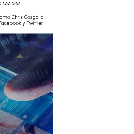
s sociales.
como Chris Cosgalla
Facebook y Twitter.