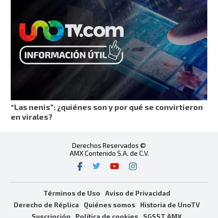
“Las nenis”: ¿quiénes son y por qué se convirtieron
en virales?
Derechos Reservados ©
AMX Contenido S.A. de C.V.
Términos de Uso
Aviso de Privacidad
Derecho de Réplica
Quiénes somos
Historia de UnoTV
Suscripción
Política de cookies
SGSST AMX