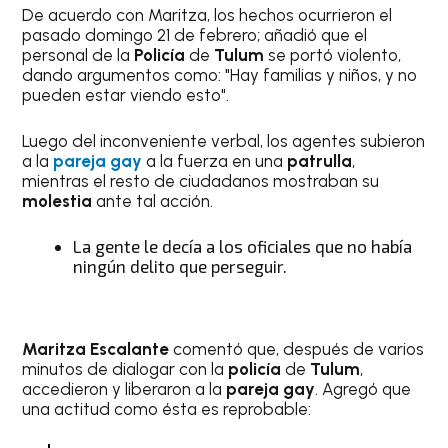
De acuerdo con Maritza, los hechos ocurrieron el
pasado domingo 21 de febrero; añadió que el
personal de la
Policía
de
Tulum
se portó violento,
dando argumentos como: "Hay familias y niños, y no
pueden estar viendo esto".
Luego del inconveniente verbal, los agentes subieron
a la
pareja gay
a la fuerza en una
patrulla
,
mientras el resto de ciudadanos mostraban su
molestia
ante tal acción.
La gente le decía a los oficiales que no había
ningún delito que perseguir.
Maritza Escalante
comentó que, después de varios
minutos de dialogar con la
policía
de
Tulum
,
accedieron y liberaron a la
pareja gay
. Agregó que
una actitud como ésta es reprobable: