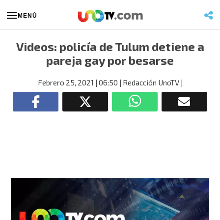
MENÚ
Videos: policía de Tulum detiene a
pareja gay por besarse
Febrero 25, 2021
| 06:50
| Redacción UnoTV
|