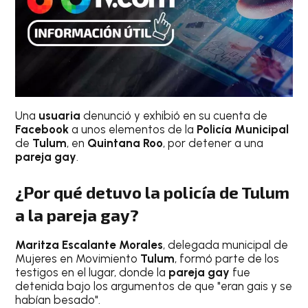
Una
usuaria
denunció y exhibió en su cuenta de
Facebook
a unos elementos de la
Policía Municipal
de
Tulum
, en
Quintana Roo
, por detener a una
pareja gay
.
¿Por qué detuvo la policía de Tulum
a la pareja gay?
Maritza Escalante Morales
, delegada municipal de
Mujeres en Movimiento
Tulum
, formó parte de los
testigos en el lugar, donde la
pareja gay
fue
detenida bajo los argumentos de que "eran gais y se
habían besado".