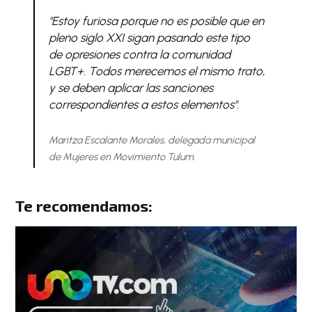
"Estoy furiosa porque no es posible que en
pleno siglo XXI sigan pasando este tipo
de opresiones contra la comunidad
LGBT+. Todos merecemos el mismo trato,
y se deben aplicar las sanciones
correspondientes a estos elementos".
Maritza Escalante Morales, delegada municipal
de Mujeres en Movimiento Tulum.
Te recomendamos: