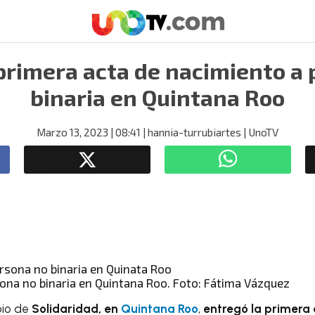
primera acta de nacimiento a 
binaria en Quintana Roo
Marzo 13, 2023
| 08:41
| hannia-turrubiartes
| UnoTV
sona no binaria en Quintana Roo. Foto: Fátima Vázquez
pio de
Solidaridad, en
Quintana Roo
,
entregó la primera 