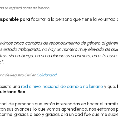
a se registró como no binario.
isponible para
facilitar a la persona que tiene la volunta
uvimos cinco cambios de reconocimiento de género al géner
s estado trabajando, no hay un número muy elevado de qui
os, sin embargo, en el no binario es el primero, en este caso e
”.
ra de Registro Civil en
Solidaridad
existe una
red a nivel nacional de cambio no binario
y que,
uintana Roo.
cional de personas que están interesadas en hacer el trámi
on sus avances, lo que vamos aprendiendo, nos estamos 
carme, gracias a eso y gracias a la unidad fue que me supie