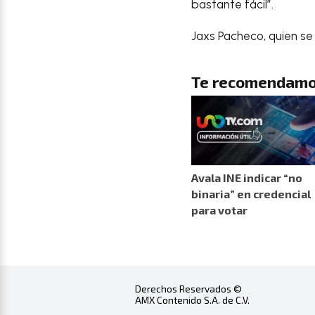
bastante fácil”.
Jaxs Pacheco, quien se 
Te recomendamo
Avala INE indicar “no
binaria” en credencial
para votar
Derechos Reservados ©
AMX Contenido S.A. de C.V.