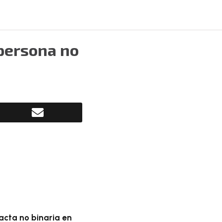
persona no
acta no binaria en