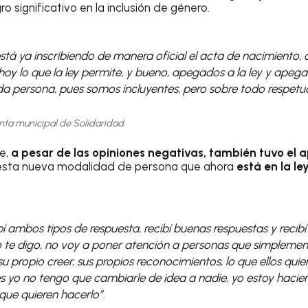
gro significativo en la inclusión de género.
l está ya inscribiendo de manera oficial el acta de nacimiento
oy lo que la ley permite, y bueno, apegados a la ley y apeg
da persona, pues somos incluyentes, pero sobre todo respetu
nta municipal de Solidaridad.
e,
a pesar de las opiniones negativas, también tuvo el 
, esta nueva modalidad de persona que ahora
está en la le
bí ambos tipos de respuesta, recibí buenas respuestas y recib
 te digo, no voy a poner atención a personas que simplemen
 propio creer, sus propios reconocimientos, lo que ellos quie
s yo no tengo que cambiarle de idea a nadie, yo estoy hacie
que quieren hacerlo”.