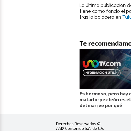
La última publicación 
tiene como fondo el pa
tras la balacera en
Tul
Te recomendamo
Es hermoso, pero hay 
matarlo: pez león es el
del mar; ve por qué
Derechos Reservados ©
AMX Contenido S.A. de C.V.