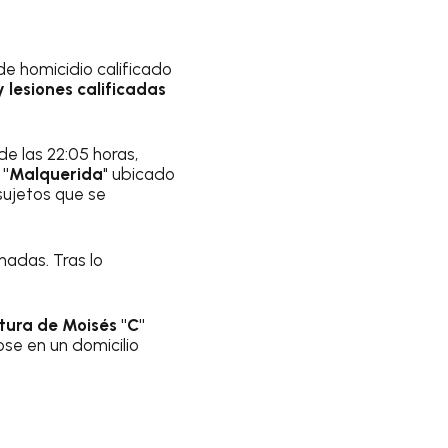
de homicidio calificado
 y lesiones calificadas
e las 22:05 horas,
o
"Malquerida
" ubicado
sujetos que se
nadas. Tras lo
tura de Moisés "C"
se en un domicilio