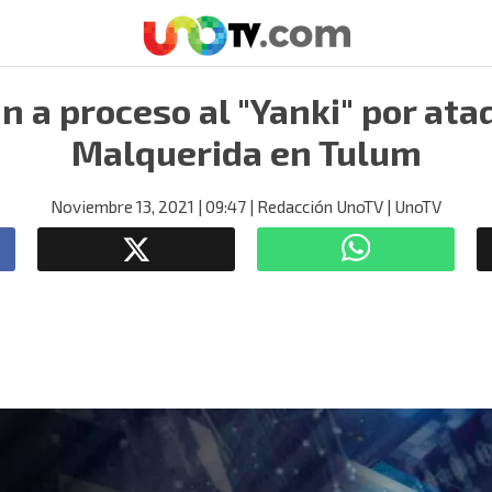
n a proceso al "Yanki" por ata
Malquerida en Tulum
Noviembre 13, 2021
| 09:47
| Redacción UnoTV
| UnoTV