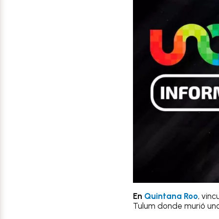
En
Quintana Roo
, vin
Tulum donde murió una 