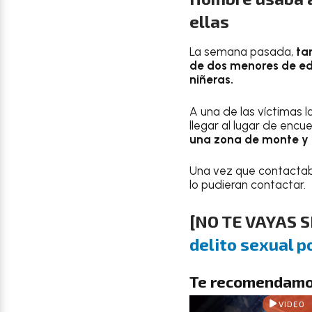
ellas
La semana pasada,
ta
de dos menores de e
niñeras.
A una de las víctimas l
llegar al lugar de encue
una zona de monte y 
Una vez que contactab
lo pudieran contactar.
[
NO TE VAYAS S
delito sexual p
Te recomendamo
VIDEO