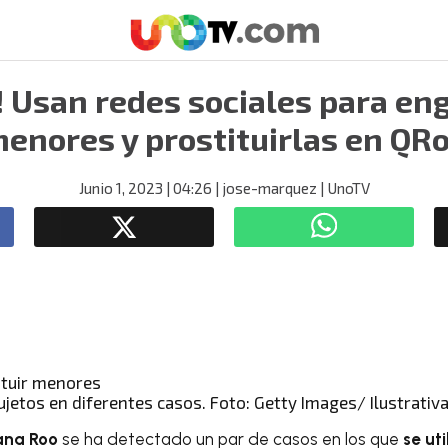
! Usan redes sociales para en
enores y prostituirlas en QR
Junio 1, 2023
| 04:26
| jose-marquez
| UnoTV
ujetos en diferentes casos. Foto: Getty Images/ Ilustrativ
ana Roo
se ha detectado un par de casos en los que
se ut