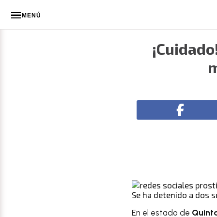
MENÚ
¡Cuidado
m
Se ha detenido a dos s
En el estado de
Quint