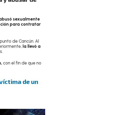
abusó sexualmente
ción para contratar
 punto de Cancún. Al
eriormente,
la llevó a
s.
n,
con el fin de que no
víctima de un