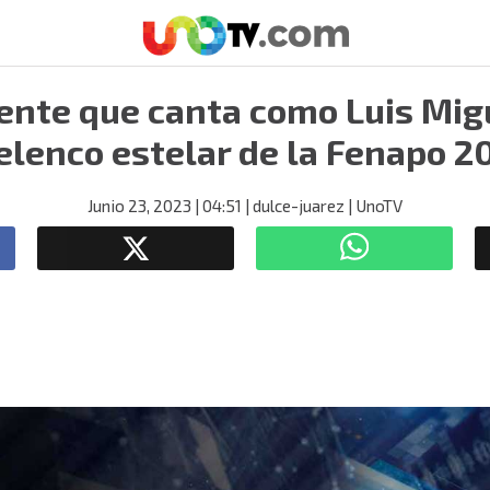
dente que canta como Luis Mig
 elenco estelar de la Fenapo 2
Junio 23, 2023
| 04:51
| dulce-juarez
| UnoTV