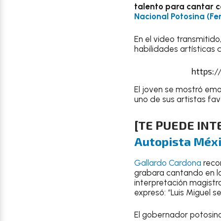
talento para cantar
Nacional Potosina (Fe
En el video transmitido
habilidades artísticas
https:
El joven se mostró emo
uno de sus artistas fa
[TE PUEDE IN
Autopista Méx
Gallardo Cardona
reco
grabara cantando en la
interpretación magistr
expresó: “Luis Miguel se
El gobernador potosin