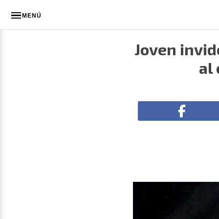
MENÚ
Joven invi
al