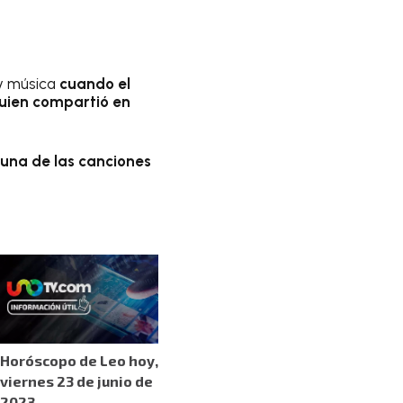
y música
cuando el
uien compartió en
 una de las canciones
Horóscopo de Leo hoy,
viernes 23 de junio de
2023