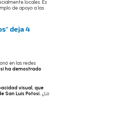
ecialmente locales. Es
emplo de apoyo a las
s" deja 4
onó en las redes
osí ha demostrado
acidad visual, que
e San Luis Potosí.
¿Lo