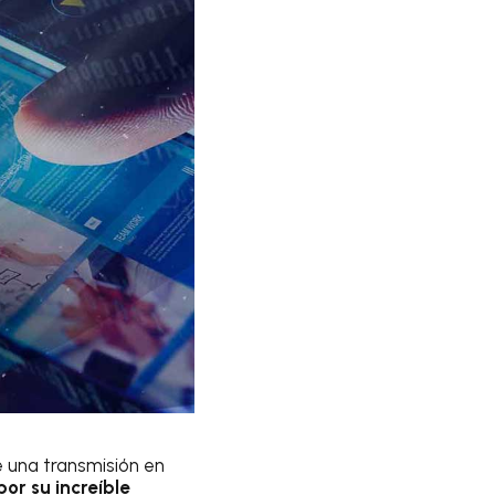
e una transmisión en
por su increíble