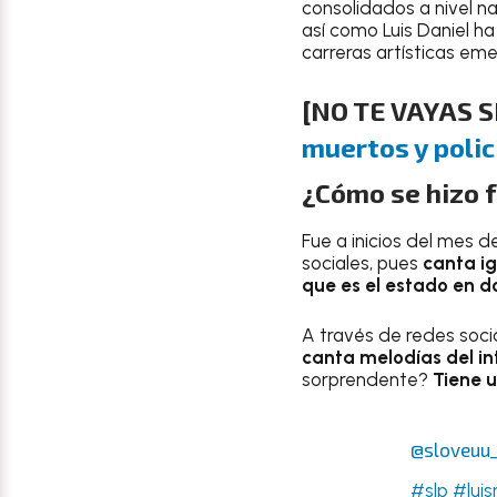
consolidados a nivel na
así como Luis Daniel ha
carreras artísticas em
[NO TE VAYAS S
muertos y polic
¿Cómo se hizo 
Fue a inicios del mes d
sociales, pues
canta ig
que es el estado en d
A través de redes soci
canta melodías del int
sorprendente?
Tiene u
@sloveuu_
#slp
#luis