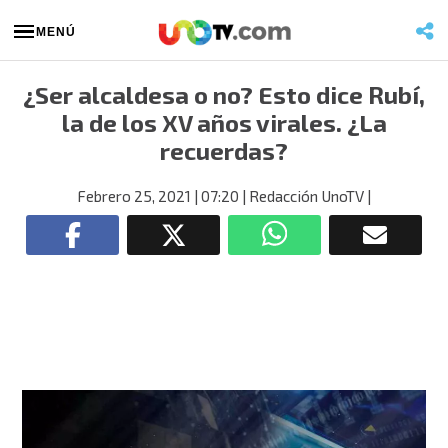
MENÚ
¿Ser alcaldesa o no? Esto dice Rubí,
la de los XV años virales. ¿La
recuerdas?
Febrero 25, 2021
| 07:20
| Redacción UnoTV
|