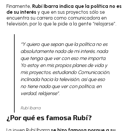
Finamente,
Rubí Ibarra indica que la política no es
de su interés
y que en sus proyectos sólo se
encuentra su carrera como comunicadora en
televisión, por lo que le pide a la gente “relajarse”.
“Y quiero que sepan que la política no es
absolutamente nada de mi interés, nada
que tenga que ver con eso me importa.
Yo estoy en mis propios planes de vida y
mis proyectos, estudiando Comunicación,
inclinada hacia la televisión, así que eso
no tiene nada que ver con política, en
verdad, relájense”.
Rubí Ibarra
¿Por qué es famosa Rubí?
La joven Rubí Ibarra
se hizo famosa
porque a su