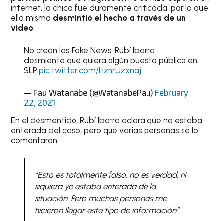
internet, la chica fue duramente criticada, por lo que
ella misma
desmintió el hecho a través de un
video
.
No crean las Fake News: Rubí Ibarra
desmiente que quiera algún puesto público en
SLP
pic.twitter.com/HzhrUzxnaj
— Pau Watanabe (@WatanabePau)
February
22, 2021
En el desmentido, Rubí Ibarra aclara que no estaba
enterada del caso, pero que varias personas se lo
comentaron.
“Esto es totalmente falso, no es verdad, ni
siquiera yo estaba enterada de la
situación. Pero muchas personas me
hicieron llegar este tipo de información”.