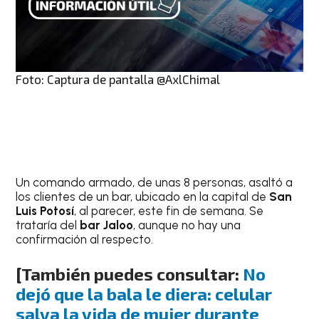
Foto: Captura de pantalla @AxlChimal
Un comando armado, de unas 8 personas, asaltó a
los clientes de un bar, ubicado en la capital de
San
Luis Potosí
, al parecer, este fin de semana. Se
trataría del
bar Jaloo
, aunque no hay una
confirmación al respecto.
[También puedes consultar:
No
dejó que la bala le diera: celular
salva la vida de mujer durante