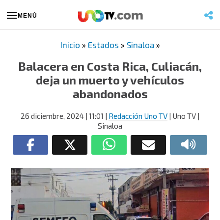
MENÚ
Inicio
»
Estados
»
Sinaloa
»
Balacera en Costa Rica, Culiacán,
deja un muerto y vehículos
abandonados
26 diciembre, 2024
| 11:01
|
Redacción Uno TV
| Uno TV |
Sinaloa