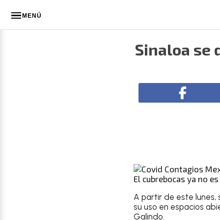
MENÚ
Sinaloa se 
El cubrebocas ya no es 
A partir de este lunes, s
su uso en espacios abie
Galindo.