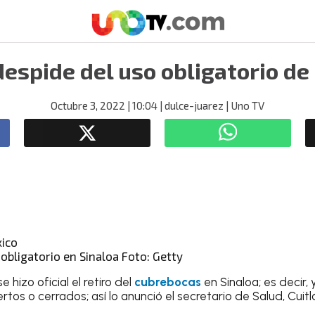
despide del uso obligatorio d
Octubre 3, 2022
| 10:04
| dulce-juarez
| Uno TV
obligatorio en Sinaloa Foto: Getty
e hizo oficial el retiro del
cubrebocas
en Sinaloa; es decir, 
rtos o cerrados; así lo anunció el secretario de Salud, Cui