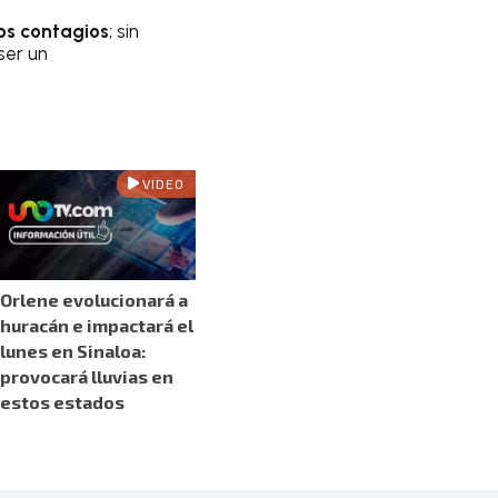
os contagios
; sin
ser un
VIDEO
Orlene evolucionará a
huracán e impactará el
lunes en Sinaloa:
provocará lluvias en
estos estados