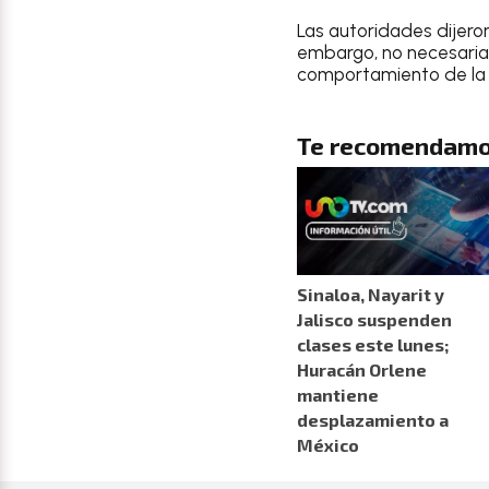
Las autoridades dijer
embargo, no necesariam
comportamiento de la 
Te recomendamo
Sinaloa, Nayarit y
Jalisco suspenden
clases este lunes;
Huracán Orlene
mantiene
desplazamiento a
México