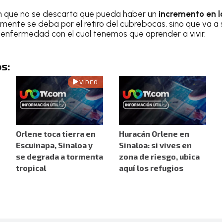
on que no se descarta que pueda haber un
incremento en l
ente se deba por el retiro del cubrebocas, sino que va a 
enfermedad con el cual tenemos que aprender a vivir.
s:
VIDEO
Orlene toca tierra en
Huracán Orlene en
Escuinapa, Sinaloa y
Sinaloa: si vives en
se degrada a tormenta
zona de riesgo, ubica
tropical
aquí los refugios