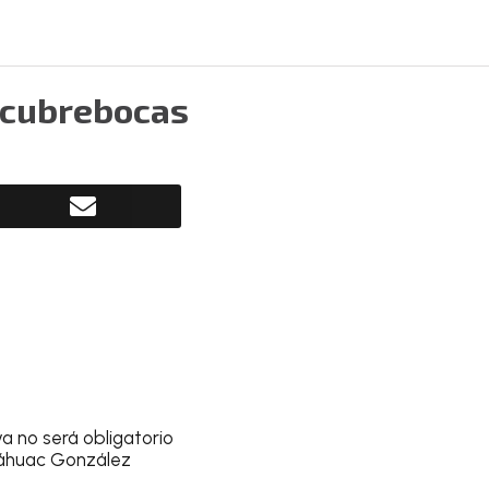
e cubrebocas
ya no será obligatorio
tláhuac González