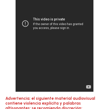
Advertencia; el siguiente material audiovisual
contiene violencia explícita y palabras
altisonantes; se recomienda discreción: