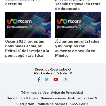
detenido
Yasmín Esquivel en tesis
de doctorado
Oscar 2023: todas las
¡Échenles agua! Estados
nominadas a "Mejor
y municipios con
Película" de la mejor a la
aumento de sequía en
peor, según la crítica
México
Derechos Reservados ©
AMX Contenido S.A. de C.V.
Términos de Uso
Aviso de Privacidad
Derecho de Réplica
Quiénes somos
Historia de UnoTV
Suscripción
Política de cookies
SGSST AMX