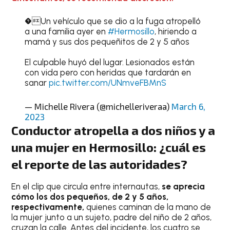
�Un vehículo que se dio a la fuga atropelló
a una familia ayer en
#Hermosillo
, hiriendo a
mamá y sus dos pequeñitos de 2 y 5 años
El culpable huyó del lugar. Lesionados están
con vida pero con heridas que tardarán en
sanar
pic.twitter.com/UNmveFBMnS
— Michelle Rivera (@michelleriveraa)
March 6,
2023
Conductor atropella a dos niños y a
una mujer en Hermosillo: ¿cuál es
el reporte de las autoridades?
En el clip que circula entre internautas,
se aprecia
cómo los dos pequeños, de 2 y 5 años,
respectivamente,
quienes caminan de la mano de
la mujer junto a un sujeto, padre del niño de 2 años,
cruzan la calle. Antes del incidente, los cuatro se