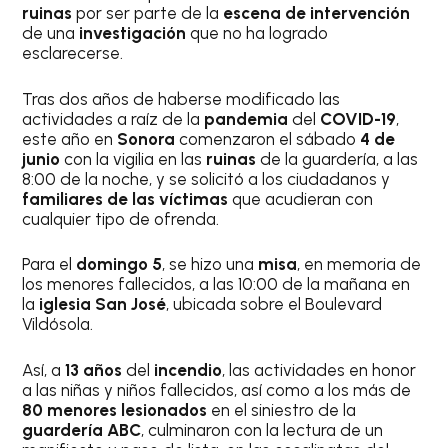
ruinas
por ser parte de la
escena de intervención
de una
investigación
que no ha logrado
esclarecerse.
Tras dos años de haberse modificado las
actividades a raíz de la
pandemia
del
COVID-19
,
este año en
Sonora
comenzaron el sábado
4 de
junio
con la vigilia en las
ruinas
de la guardería, a las
8:00 de la noche, y se solicitó a los ciudadanos y
familiares de las víctimas
que acudieran con
cualquier tipo de ofrenda.
Para el
domingo 5
, se hizo una
misa
, en memoria de
los menores fallecidos, a las 10:00 de la mañana en
la
iglesia San José
, ubicada sobre el Boulevard
Vildósola.
Así, a
13 años
del
incendio
, las actividades en honor
a las niñas y niños fallecidos, así como a los más de
80 menores lesionados
en el siniestro de la
guardería ABC
, culminaron con la lectura de un