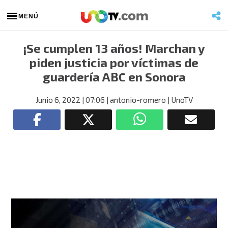
MENÚ
¡Se cumplen 13 años! Marchan y
piden justicia por víctimas de
guardería ABC en Sonora
Junio 6, 2022
| 07:06
| antonio-romero
| UnoTV