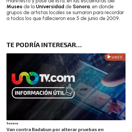
manifiesto y pase de lista, en las escalinatas del
Museo
de la
Universidad
de
Sonora
, en donde
grupos de artistas locales se sumaron para recordar
a todos los que fallecieron ese 5 de junio de 2009.
TE PODRÍA INTERESAR…
VIDEO
Sonora
Van contra Badabun por alterar pruebas en