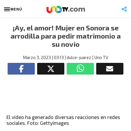
MENÚ
¡Ay, el amor! Mujer en Sonora se
arrodilla para pedir matrimonio a
su novio
Marzo 3, 2023
| 03:13
| dulce-juarez
| Uno TV
El video ha generado diversas reacciones en redes
sociales. Foto: Gettyimages