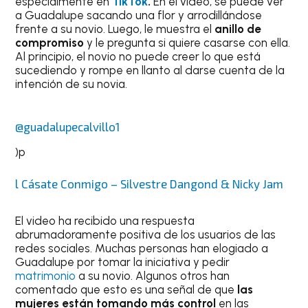
especialmente en
TikTok
.
En el video, se puede ver
a Guadalupe sacando una flor y arrodillándose
frente a su novio. Luego, le muestra el
anillo de
compromiso
y le pregunta si quiere casarse con ella.
Al principio, el novio no puede creer lo que está
sucediendo y rompe en llanto al darse cuenta de la
intención de su novia.
@guadalupecalvillo1
)p
l Cásate Conmigo – Silvestre Dangond & Nicky Jam
El video ha recibido una respuesta
abrumadoramente positiva de los usuarios de las
redes sociales. Muchas personas han elogiado a
Guadalupe por tomar la iniciativa y pedir
matrimonio
a su novio. Algunos otros han
comentado que esto es una señal de que
las
mujeres están tomando más control
en las