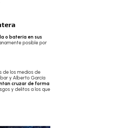
.
ntera
da o batería en sus
manamente posible por
es de los medios de
bar y Alberto García
entan cruzar de forma
esgos y delitos a los que