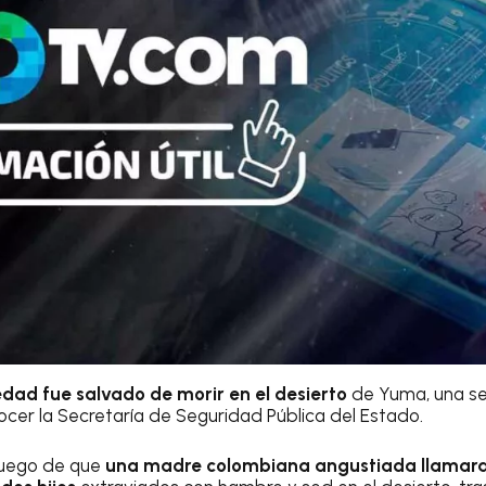
edad fue salvado de morir en el desierto
de Yuma, una se
nocer la Secretaría de Seguridad Pública del Estado.
 luego de que
una madre colombiana angustiada llamara a