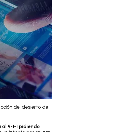
cción del desierto de
l 9-1-1 pidiendo