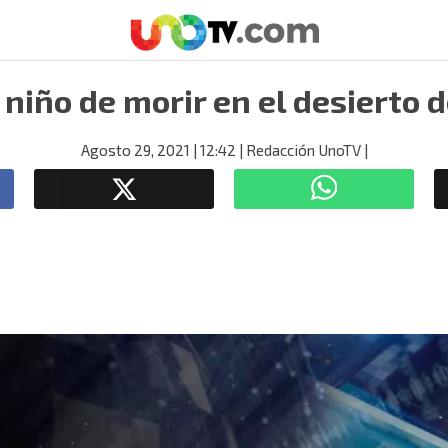
 niño de morir en el desierto 
Agosto 29, 2021
| 12:42
| Redacción UnoTV
|