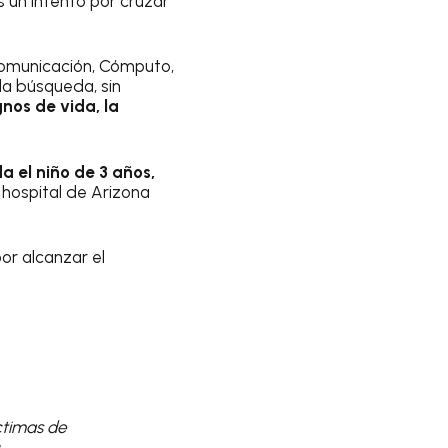
 un intento por cruzar
Comunicación, Cómputo,
 la búsqueda, sin
nos de vida, la
 el niño de 3 años,
 hospital de Arizona
por alcanzar el
íctimas de