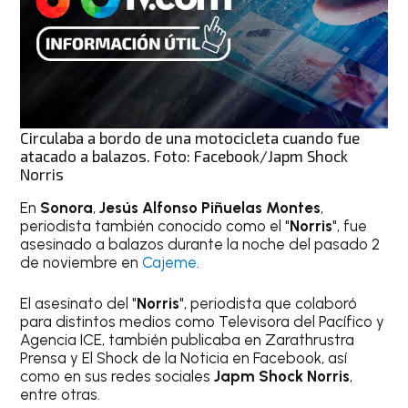
Circulaba a bordo de una motocicleta cuando fue
atacado a balazos. Foto: Facebook/Japm Shock
Norris
En
Sonora
,
Jesús Alfonso Piñuelas Montes
,
periodista también conocido como el "
Norris
", fue
asesinado a balazos durante la noche del pasado 2
de noviembre en
Cajeme
.
El asesinato del "
Norris
", periodista que colaboró
para distintos medios como Televisora del Pacífico y
Agencia ICE, también publicaba en Zarathrustra
Prensa y El Shock de la Noticia en Facebook, así
como en sus redes sociales
Japm Shock Norris
,
entre otras.