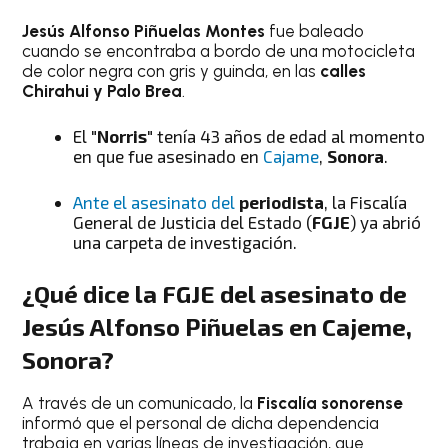
Jesús Alfonso Piñuelas Montes
fue baleado
cuando se encontraba a bordo de una motocicleta
de color negra con gris y guinda, en las
calles
Chirahui y Palo Brea
.
El "
Norris
" tenía 43 años de edad al momento
en que fue asesinado en
Cajame
,
Sonora
.
Ante el asesinato del
periodista
, la Fiscalía
General de Justicia del Estado (
FGJE
) ya abrió
una carpeta de investigación.
¿Qué dice la FGJE del asesinato de
Jesús Alfonso Piñuelas en Cajeme,
Sonora?
A través de un comunicado, la
Fiscalía sonorense
informó que el personal de dicha dependencia
trabaja en varias líneas de investigación, que