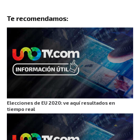
Te recomendamos:
Elecciones de EU 2020: ve aquí resultados en
tiempo real