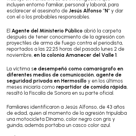
incluyen entorno familiar, personal y laboral, para
esclarecer el asesinato de
Jesús Alfonso "N"
y dar
con el o los probables responsables.
El
Agente del Ministerio Público
abrió la carpeta
después de tener conocimiento de la agresión con
proyectiles de arma de fuego contra el periodista,
reportados a las 22:25 horas del pasado lunes 2 de
noviembre,
en la colonia Amanecer del Valle 1
.
La víctima s
e desempeñó como camarógrafo en
diferentes medios de comunicación
,
agente de
seguridad privada en Hermosillo
y en los últimos
meses iniciaría como
repartidor de comida rápida
,
resaltó la Fiscalía de Sonora en su parte oficial.
Familiares identificaron a Jesús Alfonso, de 43 años
de edad, quien al momento de la agresión tripulaba
una motocicleta Dínamo, color negro con gris y
guinda, además portaba un casco color azul.