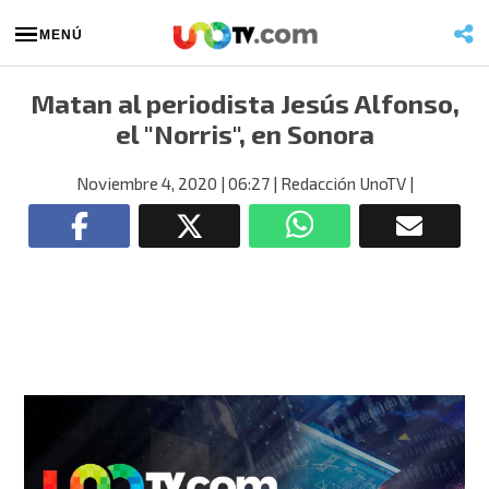
MENÚ
Matan al periodista Jesús Alfonso,
el "Norris", en Sonora
Noviembre 4, 2020
| 06:27
| Redacción UnoTV
|