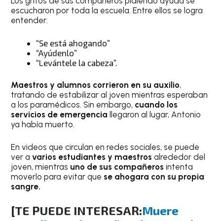
Los gritos de sus compañeros pidiendo ayuda se
escucharon por toda la escuela. Entre ellos se logra
entender:
“Se está ahogando”
“Ayúdenlo”
“Levántele la cabeza”.
Maestros y alumnos corrieron en su auxilio
,
tratando de estabilizar al joven mientras esperaban
a los paramédicos. Sin embargo,
cuando los
servicios de emergencia
llegaron al lugar, Antonio
ya había muerto.
En videos que circulan en redes sociales, se puede
ver a
varios estudiantes y maestros
alrededor del
joven, mientras
uno de sus compañeros
intenta
moverlo para evitar que
se ahogara con su propia
sangre.
[TE PUEDE INTERESAR:
Muere