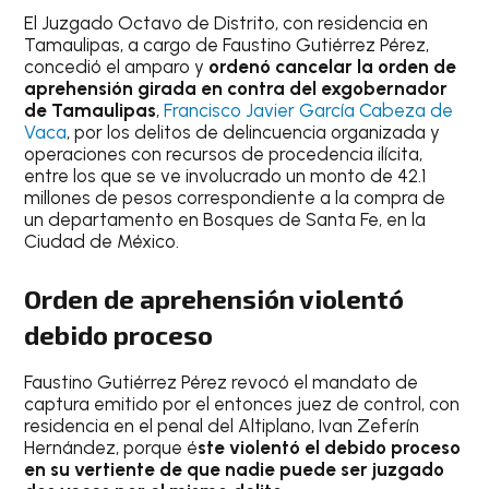
El Juzgado Octavo de Distrito, con residencia en
Tamaulipas, a cargo de Faustino Gutiérrez Pérez,
concedió el amparo y
ordenó cancelar la orden de
aprehensión girada en contra del exgobernador
de Tamaulipas
,
Francisco Javier García Cabeza de
Vaca
, por los delitos de delincuencia organizada y
operaciones con recursos de procedencia ilícita,
entre los que se ve involucrado un monto de 42.1
millones de pesos correspondiente a la compra de
un departamento en Bosques de Santa Fe, en la
Ciudad de México.
Orden de aprehensión violentó
debido proceso
Faustino Gutiérrez Pérez revocó el mandato de
captura emitido por el entonces juez de control, con
residencia en el penal del Altiplano, Ivan Zeferín
Hernández, porque é
ste violentó el debido proceso
en su vertiente de que nadie puede ser juzgado