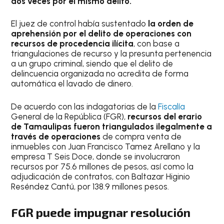
dos veces por el mismo delito.
El juez de control había sustentado
la orden de
aprehensión por el delito de operaciones con
recursos de procedencia ilícita
, con base a
triangulaciones de recurso y la presunta pertenencia
a un grupo criminal, siendo que el delito de
delincuencia organizada no acredita de forma
automática el lavado de dinero.
De acuerdo con las indagatorias de la
Fiscalía
General de la República (FGR),
recursos del erario
de Tamaulipas fueron triangulados ilegalmente a
través de operaciones
de compra venta de
inmuebles con Juan Francisco Tamez Arellano y la
empresa T Seis Doce, donde se involucraron
recursos por 75.6 millones de pesos, así como la
adjudicación de contratos, con Baltazar Higinio
Reséndez Cantú, por 138.9 millones pesos.
FGR puede impugnar resolución