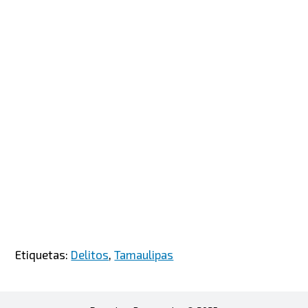
Etiquetas:
Delitos
,
Tamaulipas