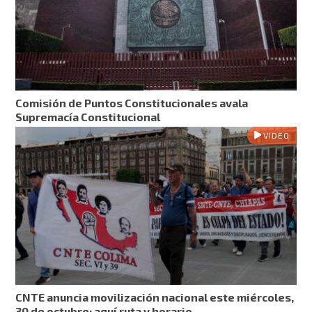
Comisión de Puntos Constitucionales avala
Supremacía Constitucional
VIDEO
CNTE anuncia movilización nacional este miércoles,
30 de octubre; aquí ruta y horario