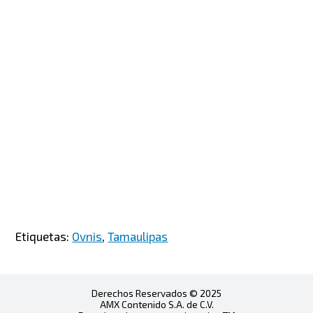
Etiquetas:
Ovnis
,
Tamaulipas
Derechos Reservados © 2025
AMX Contenido S.A. de C.V.