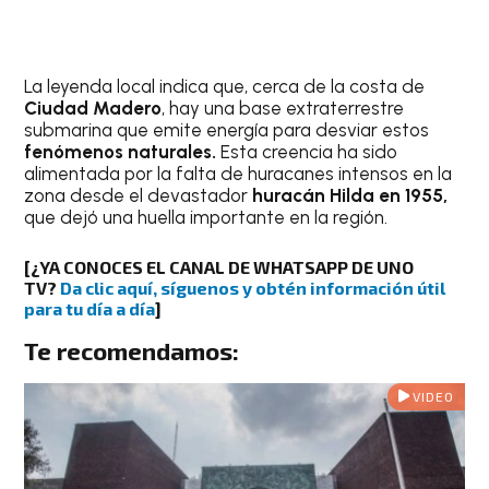
La leyenda local indica que, cerca de la costa de
Ciudad Madero
, hay una base extraterrestre
submarina que emite energía para desviar estos
fenómenos naturales.
Esta creencia ha sido
alimentada por la falta de huracanes intensos en la
zona desde el devastador
huracán Hilda en 1955,
que dejó una huella importante en la región.
[
¿YA CONOCES EL CANAL DE WHATSAPP DE UNO
TV?
Da clic aquí, síguenos y obtén información útil
para tu día a día
]
Te recomendamos:
VIDEO