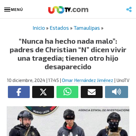
MENÚ
Inicio
»
Estados
»
Tamaulipas
»
“Nunca ha hecho nada malo”:
padres de Christian “N” dicen vivir
una tragedia; tienen otro hijo
desaparecido
10 diciembre, 2024
| 17:45
|
Omar Hernández Jiménez
| UnoTV