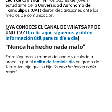
León de Christian “N”
, los padres del joven
estudiante de la
Universidad Autónoma de
Tamaulipas (UAT)
dieron declaraciones ante los
medios de comunicación.
[¿YA CONOCES EL CANAL DE WHATSAPP DE
UNO TV?
Da clic aquí, síguenos y obtén
información útil para tu día a día
]
“Nunca ha hecho nada malo”
Entre lágrimas, la mamá del ahora vinculado a
proceso por el
delito de feminicidio
en grado de
tentativa dijo que su hijo
“nunca ha hecho nada
malo”
.