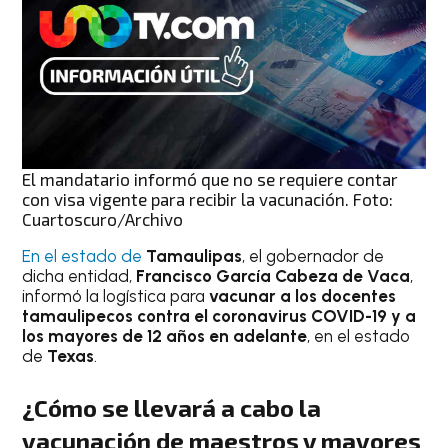
El mandatario informó que no se requiere contar
con visa vigente para recibir la vacunación. Foto:
Cuartoscuro/Archivo
En el estado de
Tamaulipas
, el gobernador de
dicha entidad,
Francisco García Cabeza de Vaca
,
informó la logística para
vacunar a los docentes
tamaulipecos contra el coronavirus COVID-19 y a
los mayores de 12 años en adelante
, en el estado
de
Texas
.
¿Cómo se llevará a cabo la
vacunación de maestros y mayores