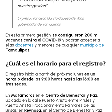
nuestra gestión”
Expresó Francisco García Cabeza de Vaca,
gobernador de Tamaulipas
En esta primera gestión,
se consiguieron 200 mil
vacunas contra el COVID-19
y podrán acceder a
ellas
docentes
y menores de cualquier
municipio de
Tamaulipas
.
¿Cuál es el horario para el registro?
El registro inicia a partir del próximo lunes
en un
horario desde las 9:00 horas hasta las 16:00 en
tres sedes
.
En
Matamoros
en el
Centro de Bienestar y Paz
,
ubicado en la calle Puerto Arista entre Pirules y
Puerto Arista, Fraccionamiento Palmares de las
Brisas; en
Reynosa
, en el Centro de Bienestar y Paz