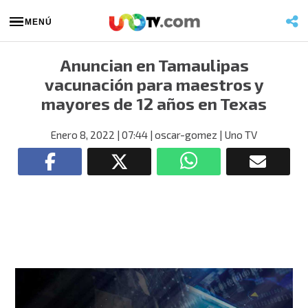
MENÚ
Anuncian en Tamaulipas
vacunación para maestros y
mayores de 12 años en Texas
Enero 8, 2022
| 07:44
| oscar-gomez
| Uno TV