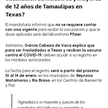
de 12 años de Tamaulipas en
Texas?
El mandatario informó que
no se requiere contar
con visa vigente
para recibir la vacunación y que la
dosis aplicada será del laboratorio
Pfizer
.
Asimismo,
García Cabeza de Vaca explicó que
para ser trasladados a Texas y reciban la vacuna
contra el COVID-19
, deben acudir a su registro en
los módulos autorizados.
La fecha para el registro
será a partir del próximo
10 al 14 de enero
, en los municipios de:
Reynosa
,
Matamoros
y
Río Bravo
, en los Centros de Bienestar
y Paz.
“Agradezco a mayores y jueces de los
condados del Valle por su respaldo a