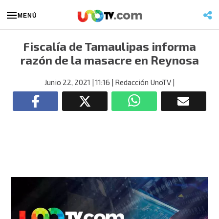
MENÚ
Fiscalía de Tamaulipas informa
razón de la masacre en Reynosa
Junio 22, 2021
| 11:16
| Redacción UnoTV
|