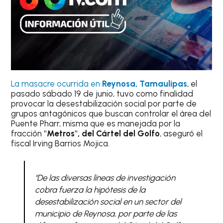
La masacre ocurrida en
Reynosa, Tamaulipas
, el
pasado sábado 19 de junio, tuvo como finalidad
provocar la desestabilización social por parte de
grupos antagónicos que buscan controlar el área del
Puente Pharr, misma que es manejada por la
fracción
"Metros", del Cártel del Golfo
, aseguró el
fiscal Irving Barrios Mojica.
"De las diversas líneas de investigación
cobra fuerza la hipótesis de la
desestabilización social en un sector del
municipio de Reynosa, por parte de las