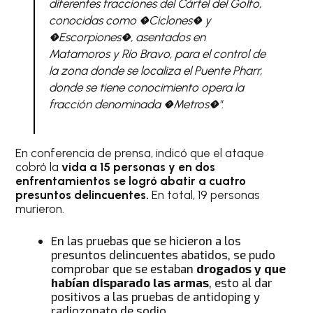
diferentes fracciones del Cártel del Golfo,
conocidas como �Ciclones� y
�Escorpiones�, asentados en
Matamoros y Río Bravo, para el control de
la zona donde se localiza el Puente Pharr,
donde se tiene conocimiento opera la
fracción denominada �Metros�".
En conferencia de prensa, indicó que el ataque
cobró la
vida a 15 personas y en dos
enfrentamientos se logró abatir a cuatro
presuntos delincuentes.
En total, 19 personas
murieron.
En las pruebas que se hicieron a los
presuntos delincuentes abatidos, se pudo
comprobar que se estaban
drogados y que
habían disparado las armas
, esto al dar
positivos a las pruebas de antidoping y
radiozonato de sodio.