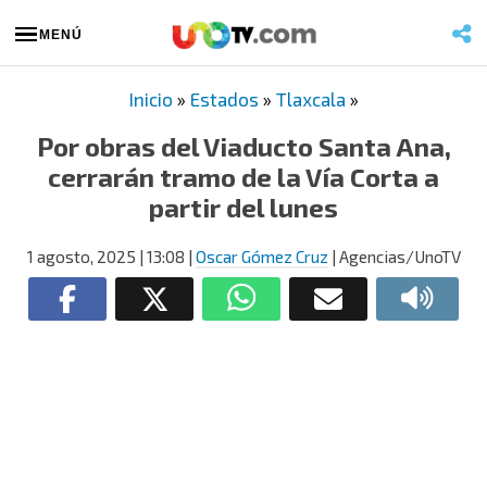
MENÚ
Inicio
»
Estados
»
Tlaxcala
»
Por obras del Viaducto Santa Ana,
cerrarán tramo de la Vía Corta a
partir del lunes
1 agosto, 2025
| 13:08
|
Oscar Gómez Cruz
| Agencias/UnoTV