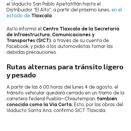
el Viaducto San Pablo Apetatitlán hasta el
Distribuidor “El Alto”, a partir del próximo lunes,
en el
estado de
Tlaxcala
.
Así lo informó el
Centro Tlaxcala de la Secretaría
de Infraestructura, Comunicaciones y
Transportes (SICT)
, a través de su cuenta de
Facebook, y pidió a los automovilistas tomar las
debidas precauciones.
Rutas alternas para tránsito ligero
y pesado
A partir de las 6:00 horas del lunes 4 de agosto, el
tránsito vehicular quedará cerrado en un tramo de la
carretera federal Puebla–Chiautempan,
también
conocida como la Vía Corta.
Esto, por las obras del
Viaducto Santa Ana, confirmó SICT Tlaxcala.