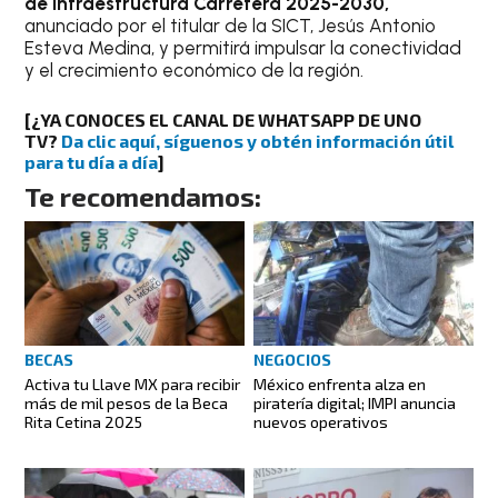
de Infraestructura Carretera 2025-2030,
anunciado por el titular de la SICT, Jesús Antonio
Esteva Medina, y permitirá impulsar la conectividad
y el crecimiento económico de la región.
[¿YA CONOCES EL CANAL DE WHATSAPP DE UNO
TV?
Da clic aquí, síguenos y obtén información útil
para tu día a día
]
Te recomendamos:
BECAS
NEGOCIOS
Activa tu Llave MX para recibir
México enfrenta alza en
más de mil pesos de la Beca
piratería digital; IMPI anuncia
Rita Cetina 2025
nuevos operativos