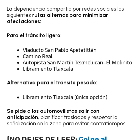
La dependencia compartió por redes sociales las
siguientes
rutas alternas para minimizar
afectaciones:
Para el tránsito ligero:
Viaducto San Pablo Apetatitlán
Camino Real
Autopista San Martín Texmelucan–El Molinito
Libramiento Tlaxcala
Alternativa para el tránsito pesado:
Libramiento Tlaxcala (única opción)
Se pide a los automovilistas salir con
anticipación,
planificar traslados y respetar la
señalización en la zona para evitar contratiempos.
[NO DEJES DE LEER:
Golpe al