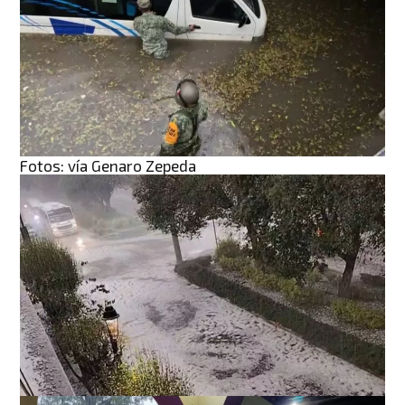
Fotos: vía Genaro Zepeda