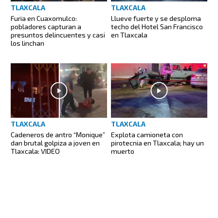
TLAXCALA
TLAXCALA
Furia en Cuaxomulco:
Llueve fuerte y se desploma
pobladores capturan a
techo del Hotel San Francisco
presuntos delincuentes y casi
en Tlaxcala
los linchan
TLAXCALA
TLAXCALA
Cadeneros de antro “Monique”
Explota camioneta con
dan brutal golpiza a joven en
pirotecnia en Tlaxcala; hay un
Tlaxcala: VIDEO
muerto