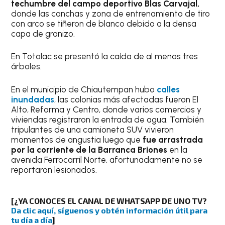
techumbre del campo deportivo Blas Carvajal,
donde las canchas y zona de entrenamiento de tiro
con arco se tiñeron de blanco debido a la densa
capa de granizo.
En Totolac se presentó la caída de al menos tres
árboles.
En el municipio de Chiautempan
hubo
calles
inundadas
, las colonias más afectadas fueron El
Alto, Reforma y Centro, donde varios comercios y
viviendas registraron la entrada de agua. También
tripulantes de una camioneta SUV vivieron
momentos de angustia luego que
fue arrastrada
por la corriente de la Barranca Briones
en la
avenida Ferrocarril Norte, afortunadamente no se
reportaron lesionados.
[¿YA CONOCES EL CANAL DE WHATSAPP DE UNO TV?
Da clic aquí, síguenos y obtén información útil para
tu día a día
]