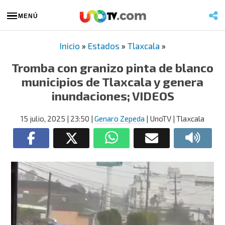
MENÚ
Inicio
»
Estados
»
Tlaxcala
»
Tromba con granizo pinta de blanco
municipios de Tlaxcala y genera
inundaciones; VIDEOS
15 julio, 2025
| 23:50
|
Genaro Zepeda
| UnoTV | Tlaxcala