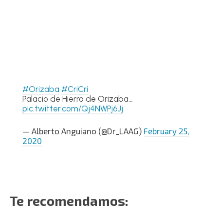
#Orizaba
#CriCri
Palacio de Hierro de Orizaba…
pic.twitter.com/Qj4NWPj6Jj
— Alberto Anguiano (@Dr_LAAG)
February 25,
2020
Te recomendamos: