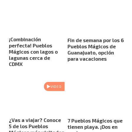
¡Combinación
Fin de semana por los 6
perfecta! Pueblos
Pueblos Mágicos de
Mágicos con lagos o
Guanajuato, opción
lagunas cerca de
para vacaciones
CDMX
VIDEO
¿Vas a viajar? Conoce
7 Pueblos Mágicos que
5 de los Pueblos
tienen playa. ¡Dos en