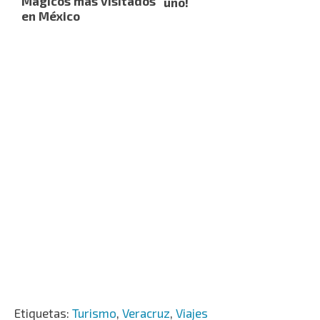
Mágicos más visitados
uno!
en México
Etiquetas:
Turismo
,
Veracruz
,
Viajes