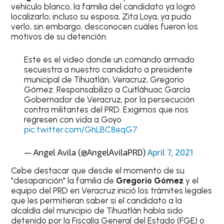
vehículo blanco, la familia del candidato ya logró
localizarlo; incluso su esposa, Zita Loya, ya pudo
verlo, sin embargo, desconocen cuáles fueron los
motivos de su detención.
Este es el video donde un comando armado
secuestra a nuestro candidato a presidente
municipal de Tihuatlán, Veracruz, Gregorio
Gómez. Responsabilizo a Cuitláhuac García
Gobernador de Veracruz, por la persecución
contra militantes del PRD. Exigimos que nos
regresen con vida a Goyo
pic.twitter.com/GhLBC8eqG7
— Angel Avila (@AngelAvilaPRD)
April 7, 2021
Cebe destacar que desde el momento de su
"desaparición" la familia de
Gregorio Gómez
y el
equipo del PRD en Veracruz inició los trámites legales
que les permitieran saber si el candidato a la
alcaldía del municipio de Tihuatlán había sido
detenido por la Fiscalía General del Estado (FGE) o