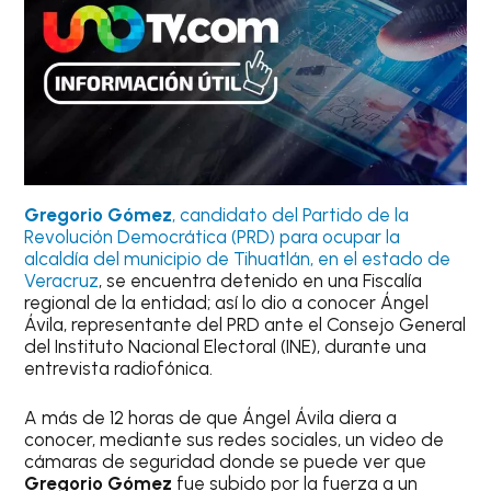
Gregorio Gómez
, candidato del Partido de la
Revolución Democrática (PRD) para ocupar la
alcaldía del municipio de Tihuatlán, en el estado de
Veracruz
, se encuentra detenido en una Fiscalía
regional de la entidad; así lo dio a conocer Ángel
Ávila, representante del PRD ante el Consejo General
del Instituto Nacional Electoral (INE), durante una
entrevista radiofónica.
A más de 12 horas de que Ángel Ávila diera a
conocer, mediante sus redes sociales, un video de
cámaras de seguridad donde se puede ver que
Gregorio Gómez
fue subido por la fuerza a un