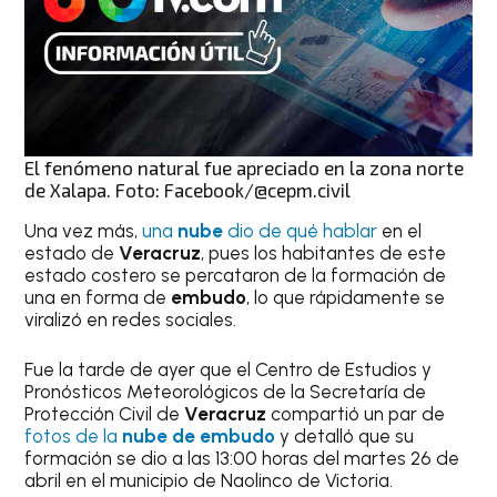
El fenómeno natural fue apreciado en la zona norte
de Xalapa. Foto: Facebook/@cepm.civil
Una vez más,
una
nube
dio de qué hablar
en el
estado de
Veracruz
, pues los habitantes de este
estado costero se percataron de la formación de
una en forma de
embudo
, lo que rápidamente se
viralizó en redes sociales.
Fue la tarde de ayer que el Centro de Estudios y
Pronósticos Meteorológicos de la Secretaría de
Protección Civil de
Veracruz
compartió un par de
fotos de la
nube de embudo
y detalló que su
formación se dio a las 13:00 horas del martes 26 de
abril en el municipio de Naolinco de Victoria.