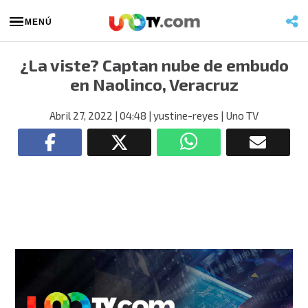
MENÚ
¿La viste? Captan nube de embudo
en Naolinco, Veracruz
Abril 27, 2022
| 04:48
| yustine-reyes
| Uno TV