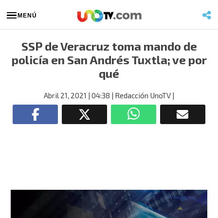
MENÚ
SSP de Veracruz toma mando de
policía en San Andrés Tuxtla; ve por
qué
Abril 21, 2021
| 04:38
| Redacción UnoTV
|