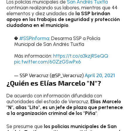
Los policías municipales de
San Andrés Tuxtla
continúan realizando sus labores, mientras que 44
elementos y diez unidades de
la SSP brindan
apoyo en los trabajos de seguridad y protección
ciudadana en el municipio
.
�
#SSPInforma
: Desarma SSP a Policía
Municipal de San Andrés Tuxtla
Más información:
https://t.co/a3kzjRSeQQ
pic.twitter.com/60ZzGSwPx6
— SSP Veracruz (@SP_Veracruz)
April 20, 2021
¿Quién es Elías Marcelo "N"?
De acuerdo con información difundida con
autoridades del estado de Veracruz,
Elías Marcelo
"N", alias "Lito", es un jefe de plaza que pertenece
a la organización criminal de los "Piña"
.
Se presume que
los policías municipales de San