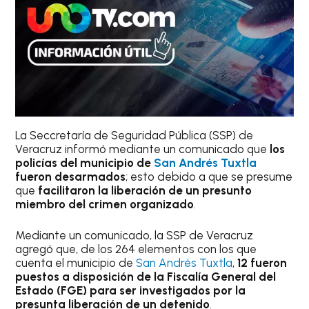
La Seccretaría de Seguridad Pública (SSP) de
Veracruz informó mediante un comunicado que
los
policías del municipio de
San Andrés Tuxtla
fueron desarmados
; esto debido a que se presume
que
facilitaron la liberación de un presunto
miembro del crimen organizado
.
Mediante un comunicado, la SSP de Veracruz
agregó que, de los 264 elementos con los que
cuenta el municipio de
San Andrés Tuxtla
,
12 fueron
puestos a disposición de la Fiscalía General del
Estado (FGE) para ser investigados por la
presunta liberación de un detenido
.