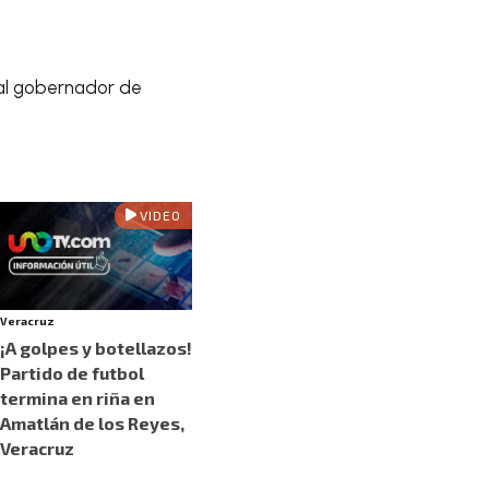
 al gobernador de
VIDEO
Veracruz
¡A golpes y botellazos!
Partido de futbol
termina en riña en
Amatlán de los Reyes,
Veracruz