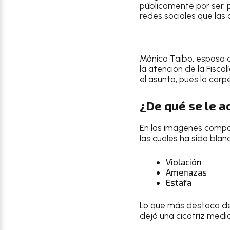
públicamente por ser, 
redes sociales que las 
Mónica Taibo, esposa de
la atención de la Fisca
el asunto, pues la carp
¿De qué se le a
En las imágenes compar
las cuales ha sido blan
Violación
Amenazas
Estafa
Lo que más destaca del
dejó una cicatriz media