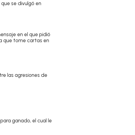
 que se divulgó en
ensaje en el que pidió
era que tome cartas en
re las agresiones de
para ganado, el cual le