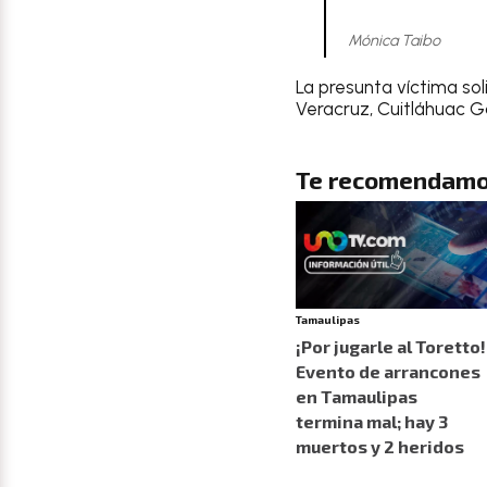
Mónica Taibo
La presunta víctima so
Veracruz, Cuitláhuac Ga
Te recomendamo
Tamaulipas
¡Por jugarle al Toretto!
Evento de arrancones
en Tamaulipas
termina mal; hay 3
muertos y 2 heridos