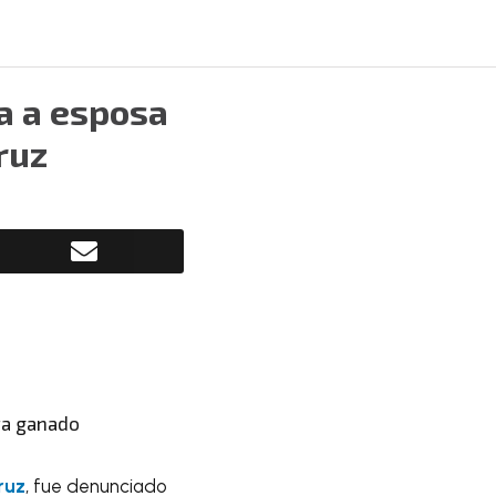
a a esposa
ruz
ruz
, fue denunciado