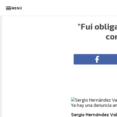
MENÚ
"Fui obli
co
Ya hay una denuncia a
Sergio Hernández Val