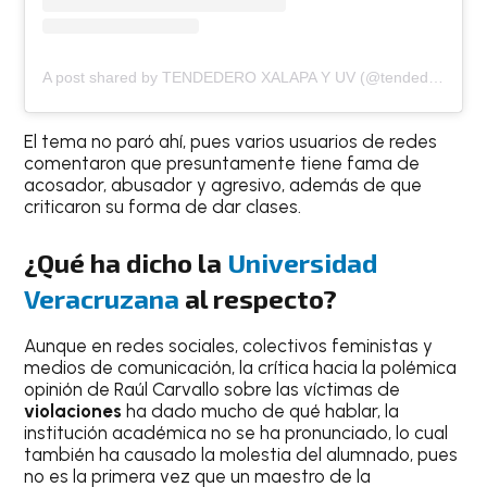
A post shared by TENDEDERO XALAPA Y UV (@tendederoxalapa)
El tema no paró ahí, pues varios usuarios de redes
comentaron que presuntamente tiene fama de
acosador, abusador y agresivo, además de que
criticaron su forma de dar clases.
¿Qué ha dicho la
Universidad
Veracruzana
al respecto?
Aunque en redes sociales, colectivos feministas y
medios de comunicación, la crítica hacia la polémica
opinión de Raúl Carvallo sobre las víctimas de
violaciones
ha dado mucho de qué hablar, la
institución académica no se ha pronunciado, lo cual
también ha causado la molestia del alumnado, pues
no es la primera vez que un maestro de la