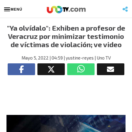
MENÚ
"Ya olvídalo": Exhiben a profesor de
Veracruz por minimizar testimonio
de víctimas de violación; ve video
Mayo 5, 2022
| 04:59
| yustine-reyes
| Uno TV