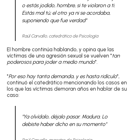
o estás jodido, hombre, si te violaron a ti.
Estás mal tú; el otro ya ni se acordaba,
suponiendo que fue verdad"
Raúl Carvallo, catedrático de Psicología
El hombre continúa hablando, y opina que las
víctimas de una agresión sexual se vuelven "
tan
poderosos para joder a medio mundo
".
"
Por eso hay tanta demanda, y es hasta ridículo
",
continuó el catedrático mencionando los casos en
los que las víctimas demoran años en hablar de su
caso:
"Ya olvídalo, déjalo pasar. Madura. Lo
debiste haber dicho en su momento"
Raúl Carvallo, maestro de Psicología