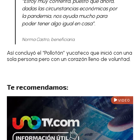
“Estoy muy contenta, puesto que ahora,
dadas las circunstancias económicas por
la pandemia, nos ayuda mucho para
poder tener algo igual en casa”.
Norma Castro, beneficiaria.
Así concluyó el “Pollotón” yucateco que inició con una
sola persona pero con un corazón lleno de voluntad.
Te recomendamos:
VIDEO