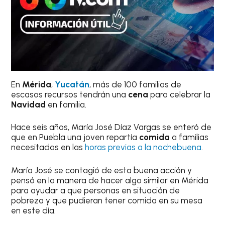
En
Mérida
,
Yucatán
, más de 100 familias de
escasos recursos tendrán una
cena
para celebrar la
Navidad
en familia.
Hace seis años, María José Díaz Vargas se enteró de
que en Puebla una joven repartía
comida
a familias
necesitadas en las
horas previas a la nochebuena
.
María José se contagió de esta buena acción y
pensó en la manera de hacer algo similar en Mérida
para ayudar a que personas en situación de
pobreza y que pudieran tener comida en su mesa
en este día.