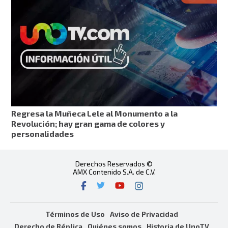
Regresa la Muñeca Lele al Monumento a la
Revolución; hay gran gama de colores y
personalidades
Derechos Reservados ©
AMX Contenido S.A. de C.V.
Términos de Uso
Aviso de Privacidad
Derecho de Réplica
Quiénes somos
Historia de UnoTV