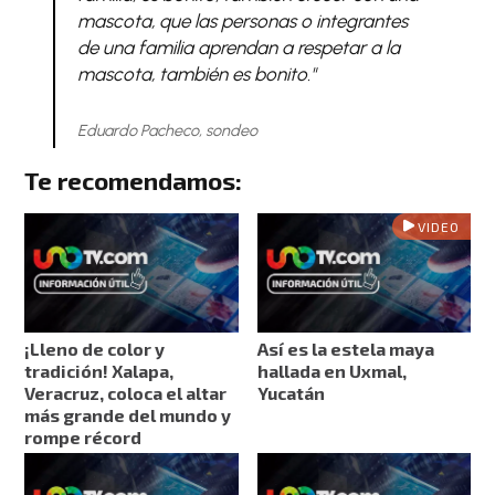
mascota, que las personas o integrantes
de una familia aprendan a respetar a la
mascota, también es bonito."
Eduardo Pacheco, sondeo
Te recomendamos:
VIDEO
¡Lleno de color y
Así es la estela maya
tradición! Xalapa,
hallada en Uxmal,
Veracruz, coloca el altar
Yucatán
más grande del mundo y
rompe récord