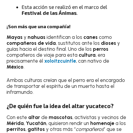
Esta acción se realizó en el marco del
Festival de las Ánimas
.
¡Son más que una compañía!
Mayas
y
nahuas
identifican a los
canes
como
compañeros de vida
, sustitutos ante los
dioses
y
guías hacia el destino final. Uno de los
perros
compañeros de viaje para esta
cultura
, era
precisamente él
xoloitzcuintle
, can nativo de
México
.
Ambas culturas creían que el perro era el encargado
de transportar el espíritu de un muerto hasta el
inframundo.
¿De quién fue la idea del altar yucateco?
Con este
altar
de
mascotas
, activistas y vecinos de
Mérida
,
Yucatán
, quisieron rendir un
homenaje
a los
perritos
,
gatitos
y otras más “
compañeros
” que se