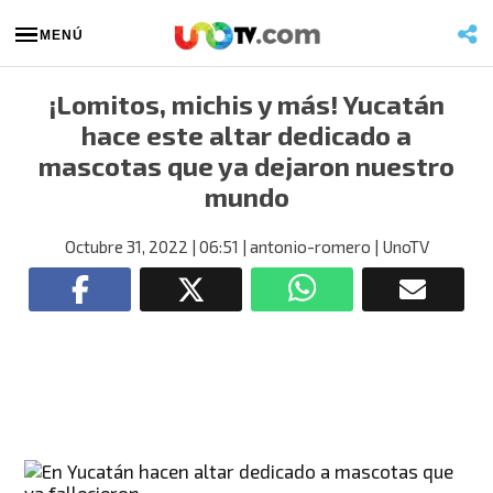
MENÚ
¡Lomitos, michis y más! Yucatán
hace este altar dedicado a
mascotas que ya dejaron nuestro
mundo
Octubre 31, 2022
| 06:51
| antonio-romero
| UnoTV