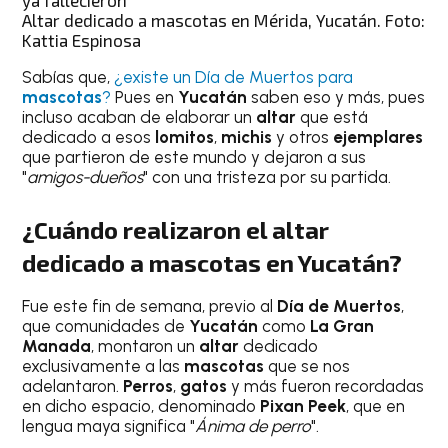
Altar dedicado a mascotas en Mérida, Yucatán. Foto:
Kattia Espinosa
Sabías que,
¿existe un Día de Muertos para
mascotas
?
Pues en
Yucatán
saben eso y más, pues
incluso acaban de elaborar un
altar
que está
dedicado a esos
lomitos
,
michis
y otros
ejemplares
que partieron de este mundo y dejaron a sus
"
amigos-dueños
" con una tristeza por su partida.
¿Cuándo realizaron el altar
dedicado a mascotas en Yucatán?
Fue este fin de semana, previo al
Día de Muertos
,
que comunidades de
Yucatán
como
La Gran
Manada
, montaron un
altar
dedicado
exclusivamente a las
mascotas
que se nos
adelantaron.
Perros
,
gatos
y más fueron recordadas
en dicho espacio, denominado
Pixan Peek
, que en
lengua maya significa "
Ánima de perro
".