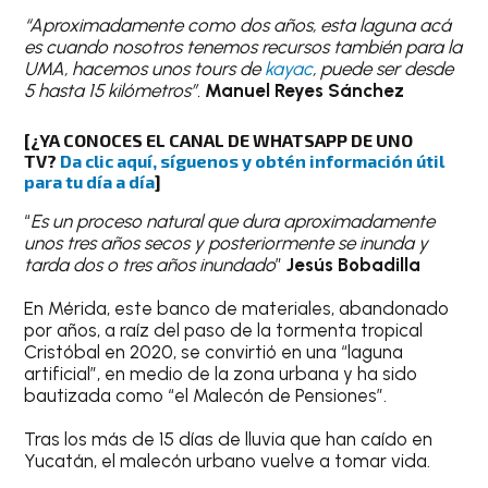
“Aproximadamente como dos años, esta laguna acá
es cuando nosotros tenemos recursos también para la
UMA, hacemos unos tours de
kayac
, puede ser desde
5 hasta 15 kilómetros”.
Manuel Reyes Sánchez
[¿YA CONOCES EL CANAL DE WHATSAPP DE UNO
TV?
Da clic aquí, síguenos y obtén información útil
para tu día a día
]
“
Es un proceso natural que dura aproximadamente
unos tres años secos y posteriormente se inunda y
tarda dos o tres años inundado
”
Jesús Bobadilla
En Mérida, este banco de materiales, abandonado
por años, a raíz del paso de la tormenta tropical
Cristóbal en 2020, se convirtió en una “laguna
artificial”, en medio de la zona urbana y ha sido
bautizada como “el Malecón de Pensiones”.
Tras los más de 15 días de lluvia que han caído en
Yucatán, el malecón urbano vuelve a tomar vida.