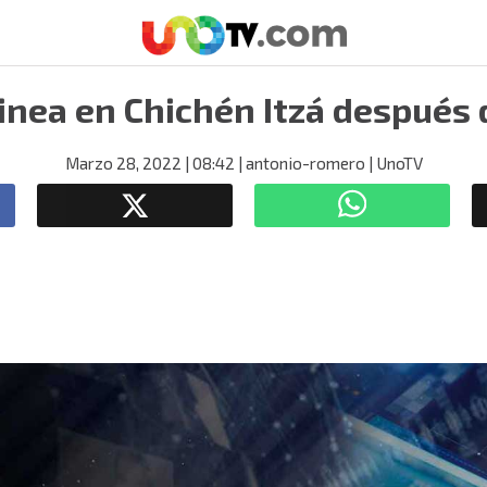
inea en Chichén Itzá después
Marzo 28, 2022
| 08:42
| antonio-romero
| UnoTV