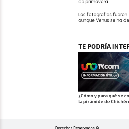
de primavera.
Las fotografías fueron
aunque Venus se ha dej
TE PODRÍA INT
¿Cómo y para qué se c
la pirámide de Chichén
Derechos Reservados ©