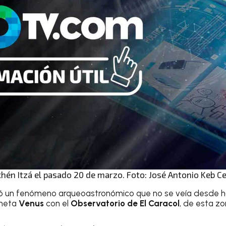
chén Itzá el pasado 20 de marzo. Foto: José Antonio Keb Ce
ió un fenómeno arqueoastronómico que no se veía desde h
aneta
Venus
con el
Observatorio de El Caracol
, de esta z