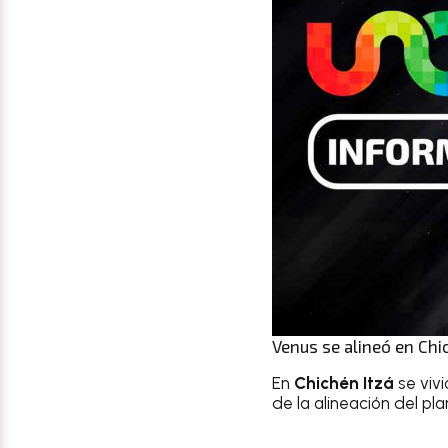
Venus se alineó en Chi
En
Chichén Itzá
se viv
de la alineación del pl