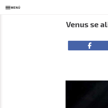
MENÚ
Venus se al