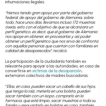
inhumaciones ilegales.
“Hemos tenido gran apoyo por parte del gobierno
federal, de apoyo del gobierno de Alemania, sobre
todo, hace unos días, llevamos incluso 172 muestras
óseas, esto con el objetivo de que se alcanzara un
perfil genético, es decir, que el gobierno de Alemania
nos apoye en obtener, en procesarlas y así poder
obtener un perfil genético que nos sirva de confronta
con aquellas personas que cuentan con familiares en
calidad de desaparecidos”
, recalcó.
La participación de la ciudadanía también es
relevante para apoyar a las autoridades, en caso de
convertirse en
víctimas de la desaparición
,
externaron colectivos de madres buscadoras.
“
Ellas, en casa, pueden sacar un cabello de sus hijos,
que tenga la raíz, meterla en una bolsita, pueden
sacar también con un isopo, comprarlo en la
farmacia, que esté limpio, sacar muestras a toda su
familia y resguardarlo en bolsitas en casa, también