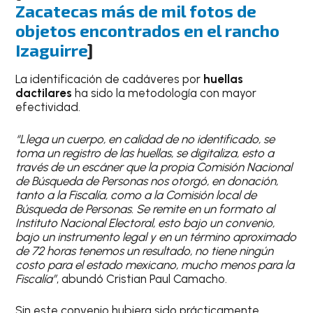
Zacatecas más de mil fotos de
objetos encontrados en el rancho
Izaguirre
]
La identificación de cadáveres por
huellas
dactilares
ha sido la metodología con mayor
efectividad.
“Llega un cuerpo, en calidad de no identificado, se
toma un registro de las huellas, se digitaliza, esto a
través de un escáner que la propia Comisión Nacional
de Búsqueda de Personas nos otorgó, en donación,
tanto a la Fiscalía, como a la Comisión local de
Búsqueda de Personas. Se remite en un formato al
Instituto Nacional Electoral, esto bajo un convenio,
bajo un instrumento legal y en un término aproximado
de 72 horas tenemos un resultado, no tiene ningún
costo para el estado mexicano, mucho menos para la
Fiscalía”
, abundó Cristian Paul Camacho.
Sin este convenio hubiera sido prácticamente