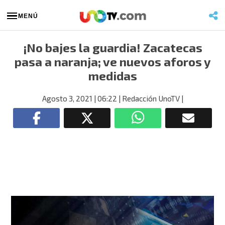
MENÚ
¡No bajes la guardia! Zacatecas
pasa a naranja; ve nuevos aforos y
medidas
Agosto 3, 2021
| 06:22
| Redacción UnoTV
|