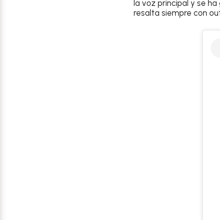
la voz principal y se h
resalta siempre con ou