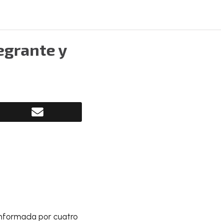
tegrante y
conformada por cuatro