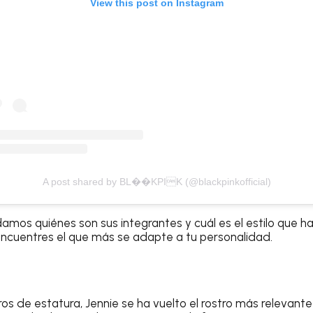
View this post on Instagram
A post shared by BL��KPIK (@blackpinkofficial)
amos quiénes son sus integrantes y cuál es el estilo que 
encuentres el que más se adapte a tu personalidad.
ros de estatura, Jennie se ha vuelto el rostro más relevant