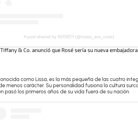
A post shared by ROSE (@roses_are_rosie)
 Tiffany & Co. anunció que Rosé sería su nueva embajadora
conocida como Lissa, es la más pequeña de las cuatro integ
 de menos carácter. Su personalidad fusiona la cultura surc
en pasó los primeros años de su vida fuera de su nación.