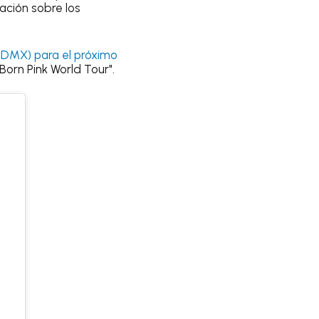
ación sobre los
CDMX) para el próximo
Born Pink World Tour".