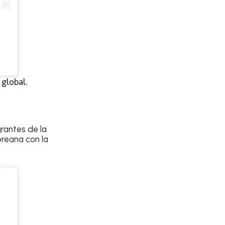
 global.
rantes de la
oreana con la