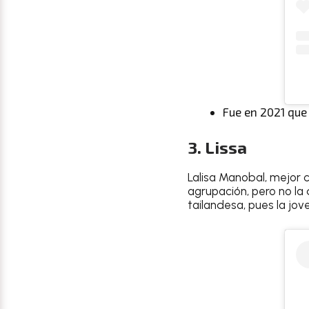
Fue en 2021 que
3. Lissa
Lalisa Manobal, mejor 
agrupación, pero no la
tailandesa, pues la jov