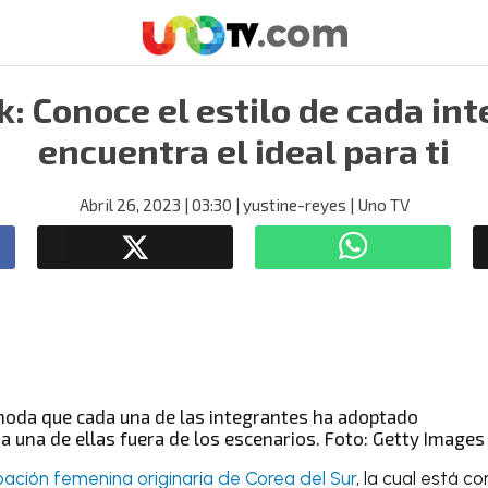
: Conoce el estilo de cada in
encuentra el ideal para ti
Abril 26, 2023
| 03:30
| yustine-reyes
| Uno TV
da una de ellas fuera de los escenarios. Foto: Getty Images
ación femenina originaria de Corea del Sur
, la cual está 