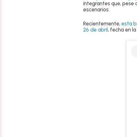
integrantes que, pese 
escenarios.
Recientemente,
esta b
26 de abril
, fecha en l