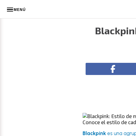
MENÚ
Blackpink
Conoce el estilo de ca
Blackpink
es una agrup