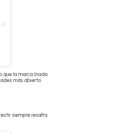
lo que la marca (nada
idades más abierto
estir siempre resalta.