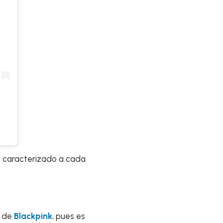
ha caracterizado a cada
e de
Blackpink
, pues es