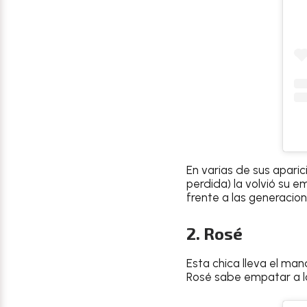
En varias de sus aparic
perdida) la volvió su 
frente a las generacio
2. Rosé
Esta chica lleva el man
Rosé sabe empatar a la