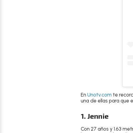
En
Unotv.com
te record
una de ellas para que 
1. Jennie
Con 27 años y 1.63 met