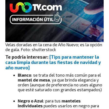
Velas doradas en la cena de Año Nuevo; es la opción
de gala. Foto: shutterstock
Te podría interesar:
[Tips para mantener la
casa limpia durante las fiestas de navidad y
año nuevo]
Blanco
: se trata del tono más común para el
mantel de mesa
, ya que brinda elegancia y
orden (aunque de preferencia no uses alguno
que esté saturado con grandes estampados)
Negro o Azul
: para tus
manteles
individuales
puedes usarlos en negro para