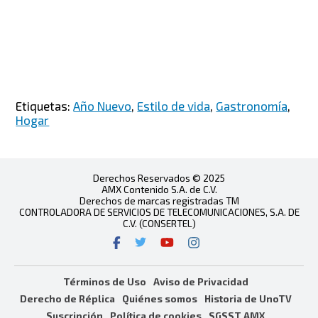
Etiquetas:
Año Nuevo
,
Estilo de vida
,
Gastronomía
,
Hogar
Derechos Reservados © 2025
AMX Contenido S.A. de C.V.
Derechos de marcas registradas TM
CONTROLADORA DE SERVICIOS DE TELECOMUNICACIONES, S.A. DE
C.V. (CONSERTEL)
Términos de Uso
Aviso de Privacidad
Derecho de Réplica
Quiénes somos
Historia de UnoTV
Suscripción
Política de cookies
SGSST AMX