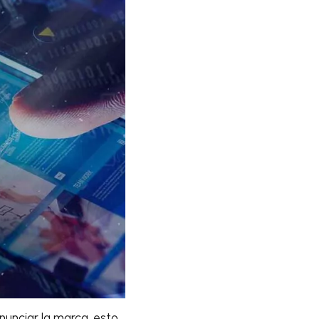
unciar la marca, esto