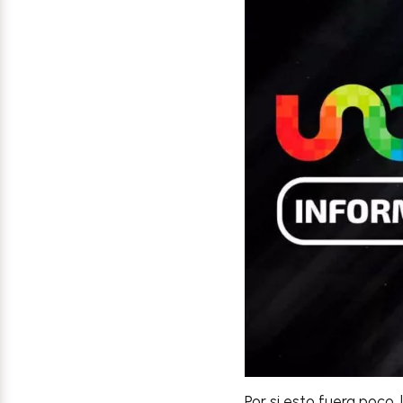
Por si esto fuera poco, 