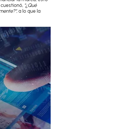
 cuestionó,
"¿Qué
amente?"
, a lo que la