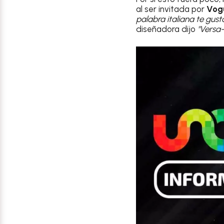
al ser invitada por
Vog
palabra italiana te gus
diseñadora dijo
"Versa-