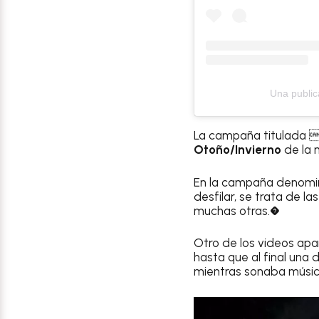
Una public
La campaña titulada 
Otoño/Invierno
de la 
En la campaña denomina
desfilar, se trata de l
muchas otras.�
Otro de los videos apa
hasta que al final una 
mientras sonaba músic