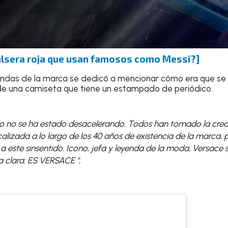
 pulsera roja que usan famosos como Messi?]
ndas de la marca se dedicó a mencionar cómo era que se 
s de una camiseta que tiene un estampado de periódico.
ano no se ha estado desacelerando. Todos han tomado la crea
alizada a lo largo de los 40 años de existencia de la marca, p
a este sinsentido. Icono, jefa y leyenda de la moda, Versace
 clara: ES VERSACE ",