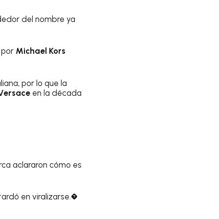
ededor del nombre ya
 por
Michael Kors
iana, por lo que la
Versace
en la década
rca aclararon cómo es
tardó en viralizarse.�