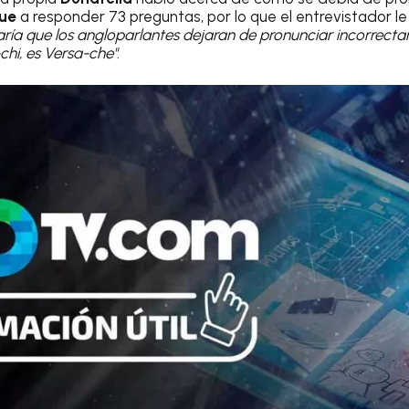
ue
a responder 73 preguntas, por lo que el entrevistador le
taría que los angloparlantes dejaran de pronunciar incorrect
chi, es Versa-che"
.