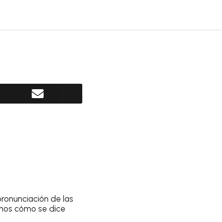
ronunciación de las
emos cómo se dice