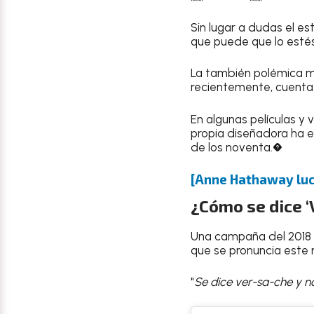
Sin lugar a dudas el e
que puede que lo esté
La también polémica 
recientemente, cuenta
En algunas películas y 
propia diseñadora ha 
de los noventa.�
[Anne Hathaway luc
¿Cómo se dice ‘
Una campaña del 2018 
que se pronuncia este
"
Se dice ver-sa-che y no