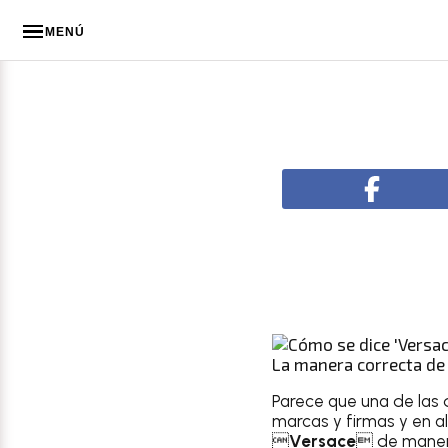
MENÚ
La manera correcta de 
Parece que una de las 
marcas y firmas y en a

Versace
 de maner