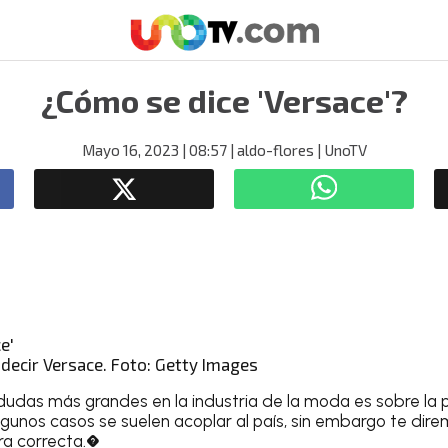
¿Cómo se dice 'Versace'?
Mayo 16, 2023
| 08:57
| aldo-flores
| UnoTV
decir Versace. Foto: Getty Images
dudas más grandes en la industria de la moda es sobre la p
lgunos casos se suelen acoplar al país, sin embargo te dir
a correcta.�