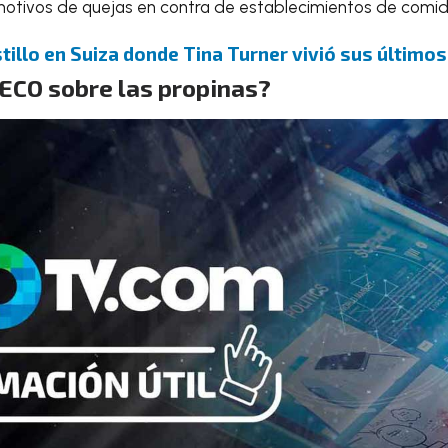
 motivos de quejas en contra de establecimientos de comid
astillo en Suiza donde Tina Turner vivió sus último
ECO sobre las propinas?