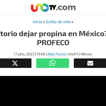
Inicio
»
Estilo de vida
»
torio dejar propina en México
PROFECO
17 julio, 2023
| 10:00
|
Aldo Flores
| UnoTV | México