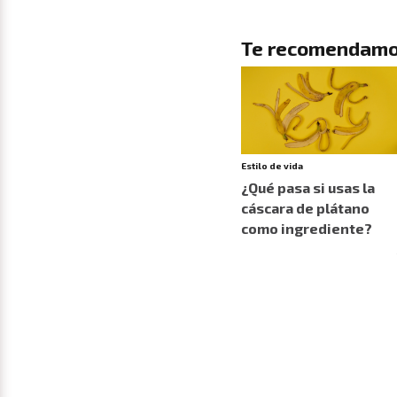
Te recomendamo
Estilo de vida
¿Qué pasa si usas la
cáscara de plátano
como ingrediente?