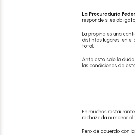
La Procuraduría Fede
responde si es obligato
La propina es una cant
distintos lugares, en 
total.
Ante esto sale la duda
las condiciones de es
En muchos restaurantes
rechazada ni menor al 
Pero de acuerdo con la