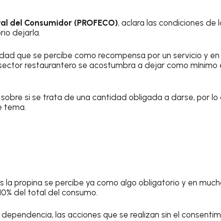
ral del Consumidor (PROFECO)
, aclara las condiciones de 
rio dejarla.
idad que se percibe como recompensa por un servicio y en
el sector restaurantero se acostumbra a dejar como mínimo 
 sobre si se trata de una cantidad obligada a darse, por l
te tema.
 la propina se percibe ya como algo obligatorio y en muc
10% del total del consumo.
 dependencia, las acciones que se realizan sin el consenti