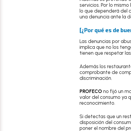
servicios. Por lo mismo 
lo que dependerá del c
una denuncia ante la 
[¿Por qué es de buen
Las denuncias por abus
implica que no los ten
tienen que respetar las
Además los restaurante
comprobante de compra
discriminación.
PROFECO
no fijó un m
valor del consumo ya q
reconocimiento.
Si detectas que un res
disposición del consum
poner el nombre del pr