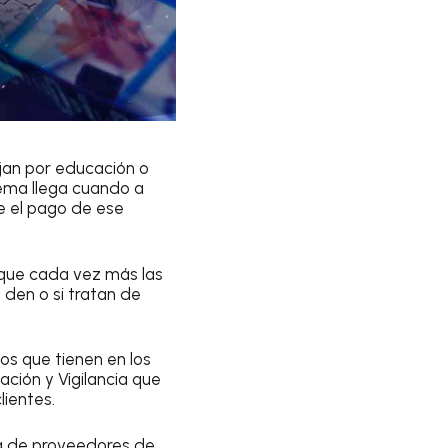
ejan por educación o
blema llega cuando a
ge el pago de ese
 que cada vez más las
 den o si tratan de
os que tienen en los
ación y Vigilancia que
lientes.
a de proveedores de