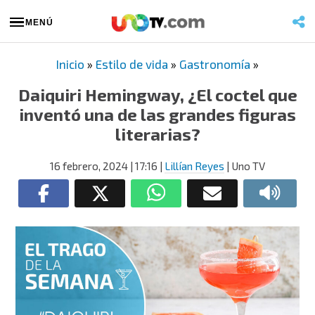
MENÚ
Inicio
»
Estilo de vida
»
Gastronomía
»
Daiquiri Hemingway, ¿El coctel que
inventó una de las grandes figuras
literarias?
16 febrero, 2024
| 17:16
|
Lillían Reyes
| Uno TV