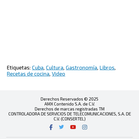
Etiquetas:
Cuba
,
Cultura
,
Gastronomía
,
Libros
,
Recetas de cocina
,
Video
Derechos Reservados © 2025
AMX Contenido S.A. de C.V.
Derechos de marcas registradas TM
CONTROLADORA DE SERVICIOS DE TELECOMUNICACIONES, S.A. DE
C.V. (CONSERTEL)