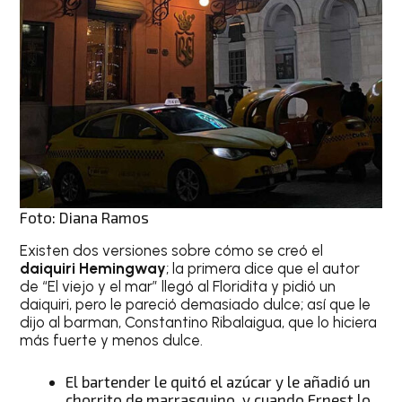
Foto: Diana Ramos
Existen dos versiones sobre cómo se creó el
daiquiri Hemingway
; la primera dice que el autor
de “El viejo y el mar” llegó al Floridita y pidió un
daiquiri, pero le pareció demasiado dulce; así que le
dijo al barman, Constantino Ribalaigua, que lo hiciera
más fuerte y menos dulce.
El bartender le quitó el azúcar y le añadió un
chorrito de marrasquino, y cuando Ernest lo